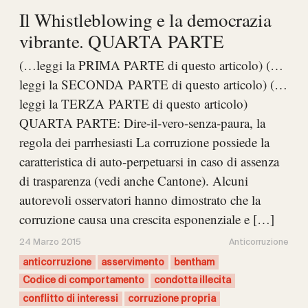
Il Whistleblowing e la democrazia
vibrante. QUARTA PARTE
(…leggi la PRIMA PARTE di questo articolo) (…
leggi la SECONDA PARTE di questo articolo) (…
leggi la TERZA PARTE di questo articolo)
QUARTA PARTE: Dire-il-vero-senza-paura, la
regola dei parrhesiasti La corruzione possiede la
caratteristica di auto-perpetuarsi in caso di assenza
di trasparenza (vedi anche Cantone). Alcuni
autorevoli osservatori hanno dimostrato che la
corruzione causa una crescita esponenziale e […]
24 Marzo 2015
Anticorruzione
anticorruzione
asservimento
bentham
Codice di comportamento
condotta illecita
conflitto di interessi
corruzione propria