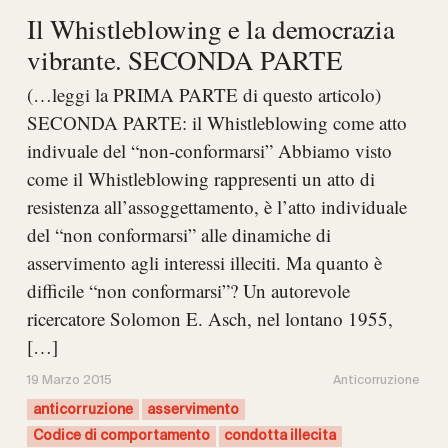
Il Whistleblowing e la democrazia
vibrante. SECONDA PARTE
(…leggi la PRIMA PARTE di questo articolo)
SECONDA PARTE: il Whistleblowing come atto
indivuale del “non-conformarsi” Abbiamo visto
come il Whistleblowing rappresenti un atto di
resistenza all’assoggettamento, è l’atto individuale
del “non conformarsi” alle dinamiche di
asservimento agli interessi illeciti. Ma quanto è
difficile “non conformarsi”? Un autorevole
ricercatore Solomon E. Asch, nel lontano 1955,
[…]
19 Marzo 2015
Anticorruzione
anticorruzione
asservimento
Codice di comportamento
condotta illecita