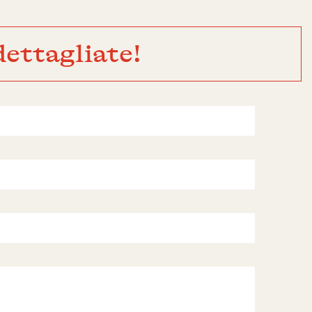
ettagliate!