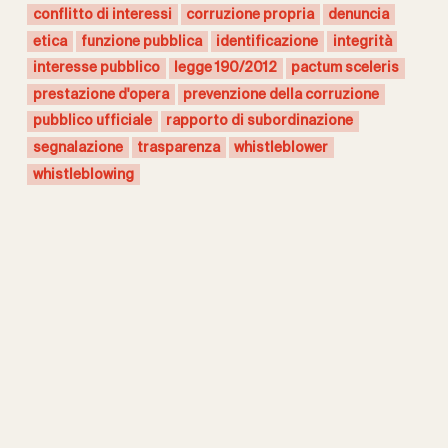
conflitto di interessi
corruzione propria
denuncia
etica
funzione pubblica
identificazione
integrità
interesse pubblico
legge 190/2012
pactum sceleris
prestazione d'opera
prevenzione della corruzione
pubblico ufficiale
rapporto di subordinazione
segnalazione
trasparenza
whistleblower
whistleblowing