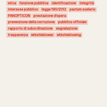
etica
funzione pubblica
identificazione
integrità
interesse pubblico
legge 190/2012
pactum sceleris
PANOPTICON
prestazione d'opera
prevenzione della corruzione
pubblico ufficiale
rapporto di subordinazione
segnalazione
trasparenza
whistleblower
whistleblowing