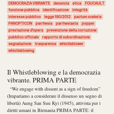
DEMOCRAZIA VIBRANTE
denuncia
etica
FOUCAULT
funzione pubblica
identificazione
integrità
interesse pubblico
legge 190/2012
pactum sceleris
PANOPTICON
parrhesia
parrhesiasta
popper
prestazione d'opera
prevenzione della corruzione
pubblico ufficiale
rapporto di subordinazione
segnalazione
trasparenza
whistleblower
whistleblowing
Il Whistleblowing e la democrazia
vibrante. PRIMA PARTE
“We engage with dissent as a sign of freedom”
(Impariamo a considerare il dissenso un segno di
libertà) Aung San Suu Kyi (1945), attivista per i
diritti umani in Birmania PRIMA PARTE: il