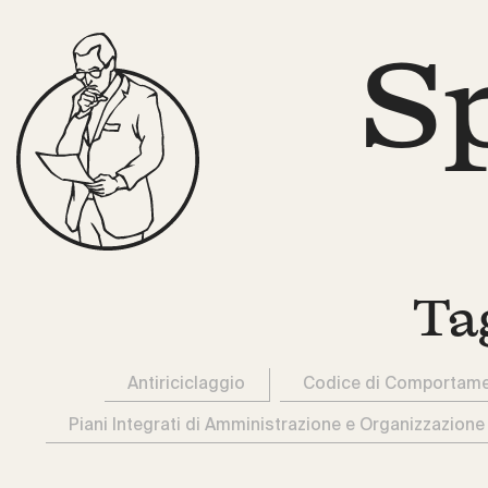
S
Ta
Antiriciclaggio
Codice di Comportam
Piani Integrati di Amministrazione e Organizzazione