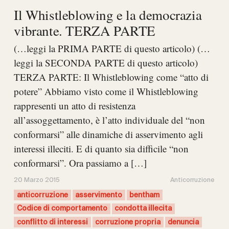
Il Whistleblowing e la democrazia
vibrante. TERZA PARTE
(…leggi la PRIMA PARTE di questo articolo) (…
leggi la SECONDA PARTE di questo articolo)
TERZA PARTE: Il Whistleblowing come “atto di
potere” Abbiamo visto come il Whistleblowing
rappresenti un atto di resistenza
all’assoggettamento, è l’atto individuale del “non
conformarsi” alle dinamiche di asservimento agli
interessi illeciti. E di quanto sia difficile “non
conformarsi”. Ora passiamo a […]
20 Marzo 2015
Anticorruzione
anticorruzione
asservimento
bentham
Codice di comportamento
condotta illecita
conflitto di interessi
corruzione propria
denuncia