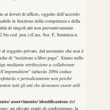
o ai doveri di ufficio, oggetto dell’accordo
iduabile in funzione della competenza e della
ralità di singoli atti non preventivamente
22 bis cod. pen.).(Cass. Sez. F, Sentenza n.
ale al soggetto privato, dal momento che non è
anche di “iscrizione a libro paga”. Siamo nello
liga mediante retribuzione a collaborare
ell’imprenditore
” (articolo 2094 codice
rfettaria o periodicamente non perché
e tutti gli atti che dovessero essere utili
nto/ asservimento/ identificazione
del
 sono: un elevato grado di conformismo, la