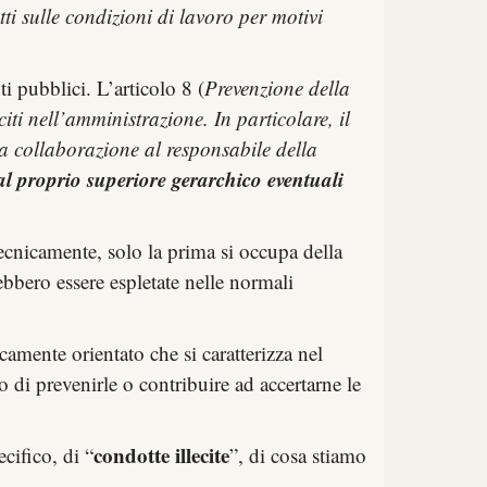
tti sulle condizioni di lavoro per motivi
pubblici. L’articolo 8 (
Prevenzione della
citi nell’amministrazione. In particolare, il
ua collaborazione al responsabile della
al proprio superiore gerarchico eventuali
ecnicamente, solo la prima si occupa della
bbero essere espletate nelle normali
amente orientato che si caratterizza nel
o di prevenirle o contribuire ad accertarne le
condotte illecite
cifico, di “
”, di cosa stiamo