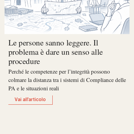
Le persone sanno leggere. Il
problema è dare un senso alle
procedure
Perché le competenze per l’integrità possono
colmare la distanza tra i sistemi di Compliance delle
PA e le situazioni reali
Vai all'articolo