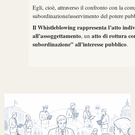
Egli, cioè, attraverso il confronto con la com
subordinazione/asservimento del potere pubbl
Il Whistleblowing rappresenta l’atto indi
all’assoggettamento
atto di rottura co
, un
subordinazione” all’interesse pubblico
.