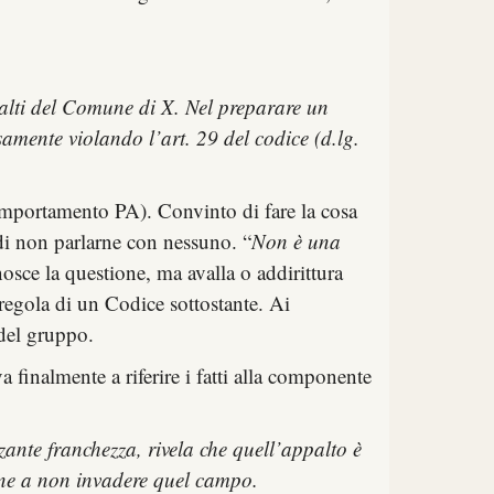
ppalti del Comune di X. Nel preparare un
samente violando l’art. 29 del codice (d.lg.
 Comportamento PA). Convinto di fare la cosa
a di non parlarne con nessuno. “
Non è una
nosce la questione, ma avalla o addirittura
regola di un Codice sottostante. Ai
 del gruppo.
 finalmente a riferire i fatti alla componente
zante franchezza, rivela che quell’appalto è
bene a non invadere quel campo.