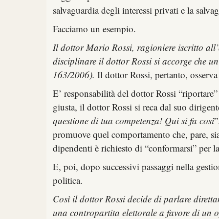
salvaguardia degli interessi privati e la salv
Facciamo un esempio.
Il dottor Mario Rossi, ragioniere iscritto a
disciplinare il dottor Rossi si accorge che u
163/2006).
Il dottor Rossi, pertanto, osserva
E’ responsabilità del dottor Rossi “riportare
giusta, il dottor Rossi si reca dal suo dirigen
questione di tua competenza! Qui si fa così
”
promuove quel comportamento che, pare, sia u
dipendenti è richiesto di “conformarsi” per la
E, poi, dopo successivi passaggi nella gestio
politica.
Così il dottor Rossi decide di parlare dirett
una contropartita elettorale a favore di un