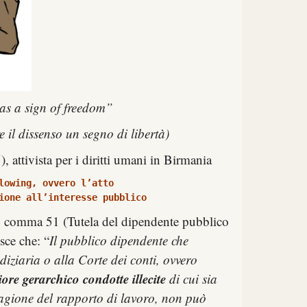
as a sign of freedom”
il dissenso un segno di libertà)
attivista per i diritti umani in Birmania
lowing, ovvero l’atto 
ione all’interesse pubblico
1 comma 51 (Tutela del dipendente pubblico
isce che: “
Il pubblico dipendente che
diziaria o alla Corte dei conti, ovvero
iore gerarchico condotte illecite
di cui sia
agione del rapporto di lavoro, non può