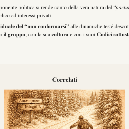
ponente politica si rende conto della vera natura del “
pactu
ico ad interessi privati
viduale del “non conformarsi”
alle dinamiche testé descrit
n il gruppo
cultura
Codici sottost
, con la sua
e con i suoi
Correlati