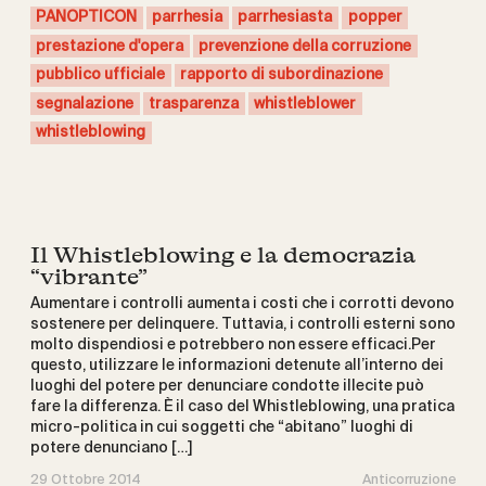
PANOPTICON
parrhesia
parrhesiasta
popper
prestazione d'opera
prevenzione della corruzione
pubblico ufficiale
rapporto di subordinazione
segnalazione
trasparenza
whistleblower
whistleblowing
Il Whistleblowing e la democrazia
“vibrante”
Aumentare i controlli aumenta i costi che i corrotti devono
sostenere per delinquere. Tuttavia, i controlli esterni sono
molto dispendiosi e potrebbero non essere efficaci.Per
questo, utilizzare le informazioni detenute all’interno dei
luoghi del potere per denunciare condotte illecite può
fare la differenza. È il caso del Whistleblowing, una pratica
micro-politica in cui soggetti che “abitano” luoghi di
potere denunciano […]
29 Ottobre 2014
Anticorruzione