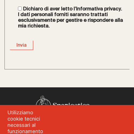
Dichiaro di aver letto l’
Informativa privacy
.
I dati personali forniti saranno trattati
esclusivamente per gestire e rispondere alla
mia richiesta.
Spazioetico
Utilizziamo
cookie tecnici
Chi siamo
Analisi dei fabbisogni
necessari al
funzionamento
Blog
Eventi