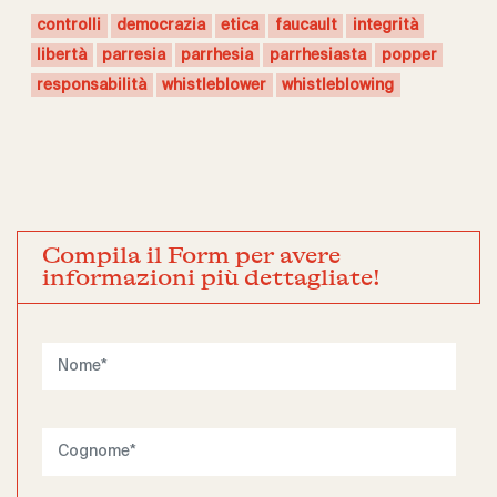
controlli
democrazia
etica
faucault
integrità
libertà
parresia
parrhesia
parrhesiasta
popper
responsabilità
whistleblower
whistleblowing
Compila il Form per avere
informazioni più dettagliate!