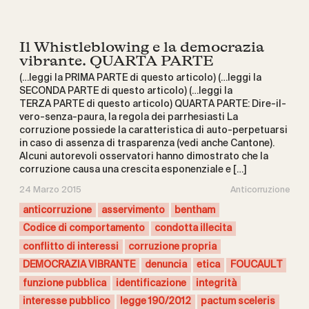
Il Whistleblowing e la democrazia
vibrante. QUARTA PARTE
(…leggi la PRIMA PARTE di questo articolo) (…leggi la
SECONDA PARTE di questo articolo) (…leggi la
TERZA PARTE di questo articolo) QUARTA PARTE: Dire-il-
vero-senza-paura, la regola dei parrhesiasti La
corruzione possiede la caratteristica di auto-perpetuarsi
in caso di assenza di trasparenza (vedi anche Cantone).
Alcuni autorevoli osservatori hanno dimostrato che la
corruzione causa una crescita esponenziale e […]
24 Marzo 2015
Anticorruzione
anticorruzione
asservimento
bentham
Codice di comportamento
condotta illecita
conflitto di interessi
corruzione propria
DEMOCRAZIA VIBRANTE
denuncia
etica
FOUCAULT
funzione pubblica
identificazione
integrità
interesse pubblico
legge 190/2012
pactum sceleris