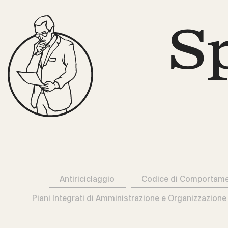
S
Antiriciclaggio
Codice di Comportam
Piani Integrati di Amministrazione e Organizzazione