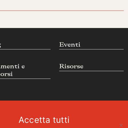
g
Eventi
umenti e
Risorse
orsi
Accetta tutti
Cookie policy
Privacy Policy