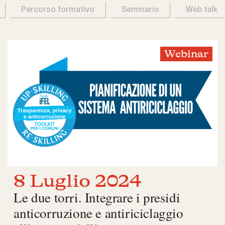
Percorso formativo
Seminario
Web talk
Webinar
8 Luglio 2024
Le due torri. Integrare i presidi
anticorruzione e antiriciclaggio