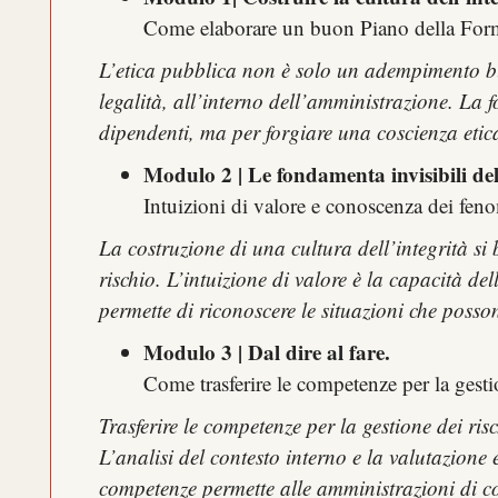
Come elaborare un buon Piano della Forma
L’etica pubblica non è solo un adempimento bu
legalità, all’interno dell’amministrazione. L
dipendenti, ma per forgiare una coscienza etic
Modulo 2 | Le fondamenta invisibili dell
Intuizioni di valore e conoscenza dei feno
La costruzione di una cultura dell’integrità s
rischio. L’intuizione di valore è la capacità d
permette di riconoscere le situazioni che posson
Modulo 3 | Dal dire al fare.
Come trasferire le competenze per la gesti
Trasferire le competenze per la gestione dei r
L’analisi del contesto interno e la valutazione 
competenze permette alle amministrazioni di cos