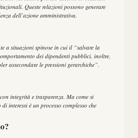
ituzionali. Queste relazioni possono generare
denza dell’azione amministrativa.
te a situazioni spinose in cui il “salvare la
i comportamento dei dipendenti pubblici, inoltre,
voler assecondare le pressioni gerarchiche”.
e con integrità e trasparenza. Ma come si
to di interessi è un processo complesso che
io?