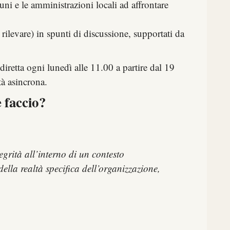
uni e le amministrazioni locali ad affrontare
rilevare) in spunti di discussione, supportati da
iretta ogni lunedì alle 11.00 a partire dal 19
tà asincrona.
 faccio?
rità all’interno di un contesto
ella realtà specifica dell’organizzazione,