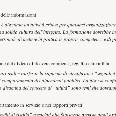
 delle informazioni
 è diventata un’attività critica per qualsiasi organizzazione.
a solida cultura dell’integrità. La formazione dovrebbe incl
ersonale di mettere in pratica le proprie competenze e di pr
e del divieto di ricevere compensi, regali o altre utilità
i reali e trasferire la capacità di identificare i “segnali
 di comportamento dei dipendenti pubblici. La diversa confi
a disamina del concetto di “utilità” sono temi che dovranno
tamento in servizio e nei rapporti privati
fili di rischio” associati alle fattispecie previste dagli a