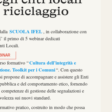
 riciclaggio
SCUOLA IFEL
dalla
, in collaborazione con
E’ il primo di 5 webinar dedicati
nti Locali.
BINAR
Cultura dell’integrità e
orso formativo “
zione. Toolkit per i Comuni
“. Con questo
i propone di accompagnare e assistere gli Enti
a pubblica e del comportamento etico, fornendo
 competenze di gestione delle segnalazioni e
volezza sui nuovi standard.
formativo pratico, costruito in modo che possa