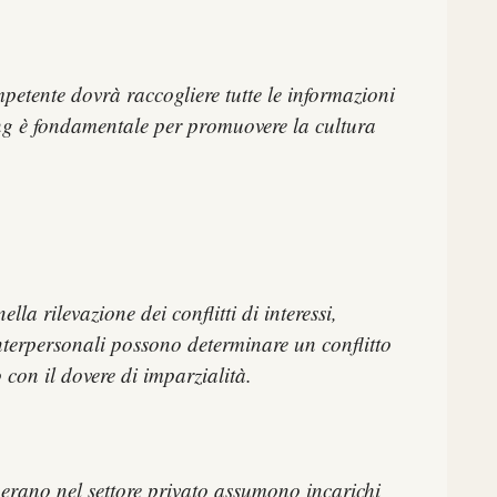
mpetente dovrà raccogliere tutte le informazioni
wing è fondamentale per promuovere la cultura
a rilevazione dei conflitti di interessi,
 interpersonali possono determinare un conflitto
 con il dovere di imparzialità.
perano nel settore privato assumono incarichi