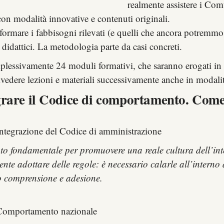
realmente assistere i Com
n modalità innovative e contenuti originali.
sformare i fabbisogni rilevati (e quelli che ancora potremmo 
 didattici. La metodologia parte da casi concreti.
mplessivamente 24 moduli formativi, che saranno erogati in d
 rivedere lezioni e materiali successivamente anche in modali
egrare il Codice di comportamento. Come
/integrazione del Codice di amministrazione
 fondamentale per promuovere una reale cultura dell’integ
te adottare delle regole: è necessario calarle all’interno d
o comprensione e adesione.
i Comportamento nazionale