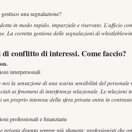
gestisco una segnalazione?
ndotta in modo rapido, imparziale e riservato. L’ufficio co
ione. La corretta gestione delle segnalazioni di whistleblo
 di conflitto di interessi. Come faccio?
on.
ioni interpersonali
i la sensazione di una scarsa sensibilità del personale nell
ciati ai fenomeni di interferenza relazionale. Le relazioni
i un proprio interesse della sfera privata entra in contrasto
ioni professionali e finanziarie
 e privata diventa sempre più sfumata: professionisti che o