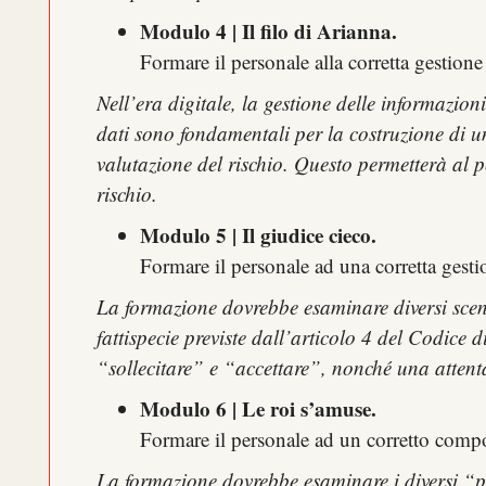
Modulo 4 | Il filo di Arianna.
Formare il personale alla corretta gestione
Nell’era digitale, la gestione delle informazioni
dati sono fondamentali per la costruzione di un
valutazione del rischio. Questo permetterà al p
rischio
.
Modulo 5 | Il giudice cieco.
Formare il personale ad una corretta gestion
La formazione dovrebbe esaminare diversi scenar
fattispecie previste dall’articolo 4 del Codice
“sollecitare” e “accettare”, nonché una attent
Modulo 6 | Le roi s’amuse.
Formare il personale ad un corretto compor
La formazione dovrebbe esaminare i diversi “pro