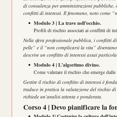
di consulenza per amministrazioni pubbliche, o
conflitti di interessi. Il fenomeno, noto come 
Modulo 3 | La trave nell’occhio.
Profili di rischio associati ai conflitti di 
Nella sfera professionale pubblica, i conflitti d
pelle” e il “non complicarsi la vita” diventano 
descrive un conflitto di interessi assai partico
Modulo 4 | L’algoritmo divino.
Come valutare il rischio che emerge dalle s
Gestire il rischio di conflitto di interessi è 
traduce in pratica la valutazione del rischio di 
richiede un’analisi attenta e ponderata.
Corso 4 | Devo pianificare la f
Modulo 1| Costruire la cultura dell’inte