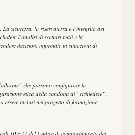
 La sicurezza, la riservatezza e l’integrità dei
udere l’analisi di scenari reali e la
endere decisioni informate in situazioni di
 d’allarme” che possono configurare le
gurazione etica della condotta di “richiedere”,
 essere inclusi nel progetto di formazione.
rticoli 10 e 11 del Codice di comportamento dei