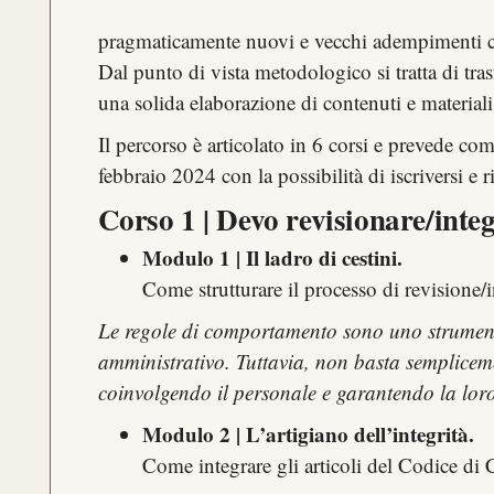
pragmaticamente nuovi e vecchi adempimenti co
Dal punto di vista metodologico si tratta di tra
una solida elaborazione di contenuti e materiali
Il percorso è articolato in 6 corsi e prevede co
febbraio 2024 con la possibilità di iscriversi e
Corso 1 | Devo revisionare/int
Modulo 1 | Il ladro di cestini.
Come strutturare il processo di revisione
Le regole di comportamento sono uno strumento
amministrativo. Tuttavia, non basta semplicemen
coinvolgendo il personale e garantendo la lor
Modulo 2 | L’artigiano dell’integrità.
Come integrare gli articoli del Codice d