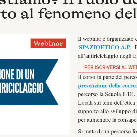
to al fenomeno del
Il webinar è organizzato 
Webinar
SPAZIOETICO A.P
. 
all’antiriciclaggio negli E
PER ISCRIVERSI AL WE
Il corso fa parte del perc
prevenzione della corru
percorso la Scuola IFEL s
Locali sui temi dell’etic
supporto allo sviluppo di
per aumentare la consape
Si tratta di un percorso 