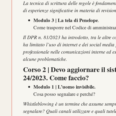
La tecnica di scrittura delle regole è fondament
di esperienze significative in materia di revis
Modulo 3 | La tela di Penelope
.
Come trasporre nel Codice di amministra
Il DPR n. 81/2023 ha introdotto, tra le altre co
ha limitato l’uso di internet e dei social media
professionale nelle comunicazioni interne ed e
alcune problematiche.
Corso 2 | Devo aggiornare il sis
24/2023. Come faccio?
Modulo 1 | L’uomo invisibile.
Cosa posso segnalare e perché?
Whistleblowing è un termine che assume sempre
segnalare? Quali canali utilizzare e quali tutel