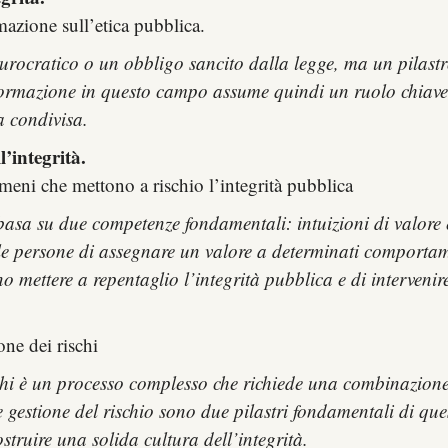
zione sull’etica pubblica.
rocratico o un obbligo sancito dalla legge, ma un pilastro
a formazione in questo campo assume quindi un ruolo chiave
a condivisa.
’integrità.
meni che mettono a rischio l’integrità pubblica
i basa su due competenze fondamentali: intuizioni di valor
elle persone di assegnare un valore a determinati comporta
o mettere a repentaglio l’integrità pubblica e di intervenire
one dei rischi
ischi è un processo complesso che richiede una combinazione
e gestione del rischio sono due pilastri fondamentali di que
truire una solida cultura dell’integrità
.