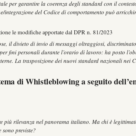
ale per garantire la coerenza degli standard con il contesto
ione/integrazione del Codice di comportamento può arricchir
zione le modifiche apportate dal DPR n. 81/2023
se, il divieto di invio di messaggi oltraggiosi, discriminat
 per fini personali durante l’orario di lavoro: ha posto l’ob
sterne. La trasposizione dei nuovi standard nazionali nei C
tema di Whistleblowing a seguito dell’en
 più rilevanza nel panorama italiano. Ma chi è legittimat
e sono previste?