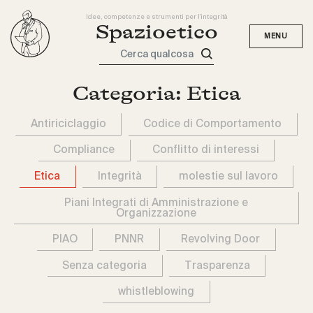
Idee, competenze e strumenti per l'integrità
Spazioetico
Cerca qualcosa
Categoria:
Etica
Antiriciclaggio
Codice di Comportamento
Compliance
Conflitto di interessi
Etica
Integrità
molestie sul lavoro
Piani Integrati di Amministrazione e
Organizzazione
PIAO
PNNR
Revolving Door
Senza categoria
Trasparenza
whistleblowing