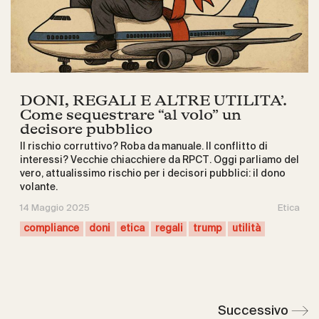
DONI, REGALI E ALTRE UTILITA’.
Come sequestrare “al volo” un
decisore pubblico
Il rischio corruttivo? Roba da manuale. Il conflitto di
interessi? Vecchie chiacchiere da RPCT. Oggi parliamo del
vero, attualissimo rischio per i decisori pubblici: il dono
volante.
14 Maggio 2025
Etica
compliance
doni
etica
regali
trump
utilità
Successivo