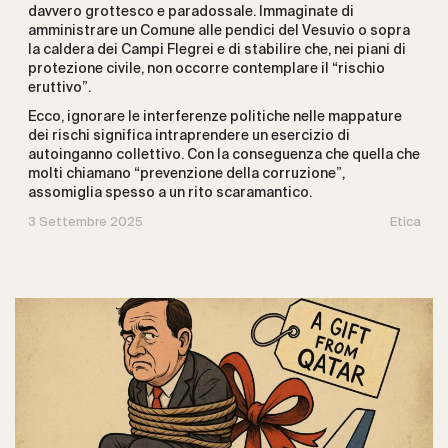
davvero grottesco e paradossale. Immaginate di
amministrare un Comune alle pendici del Vesuvio o sopra
la caldera dei Campi Flegrei e di stabilire che, nei piani di
protezione civile, non occorre contemplare il “rischio
eruttivo”.
Ecco, ignorare le interferenze politiche nelle mappature
dei rischi significa intraprendere un esercizio di
autoinganno collettivo. Con la conseguenza che quella che
molti chiamano “prevenzione della corruzione”,
assomiglia spesso a un rito scaramantico.
3 Settembre 2025
Etica