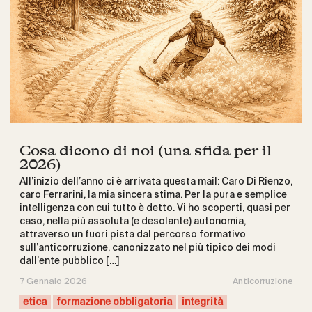
Cosa dicono di noi (una sfida per il
2026)
All’inizio dell’anno ci è arrivata questa mail: Caro Di Rienzo,
caro Ferrarini, la mia sincera stima. Per la pura e semplice
intelligenza con cui tutto è detto. Vi ho scoperti, quasi per
caso, nella più assoluta (e desolante) autonomia,
attraverso un fuori pista dal percorso formativo
sull’anticorruzione, canonizzato nel più tipico dei modi
dall’ente pubblico […]
7 Gennaio 2026
Anticorruzione
etica
formazione obbligatoria
integrità