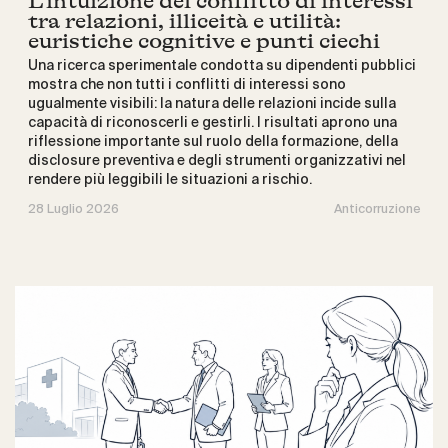
L’intuizione del conflitto di interessi
tra relazioni, illiceità e utilità:
euristiche cognitive e punti ciechi
Una ricerca sperimentale condotta su dipendenti pubblici
mostra che non tutti i conflitti di interessi sono
ugualmente visibili: la natura delle relazioni incide sulla
capacità di riconoscerli e gestirli. I risultati aprono una
riflessione importante sul ruolo della formazione, della
disclosure preventiva e degli strumenti organizzativi nel
rendere più leggibili le situazioni a rischio.
28 Luglio 2026
Anticorruzione