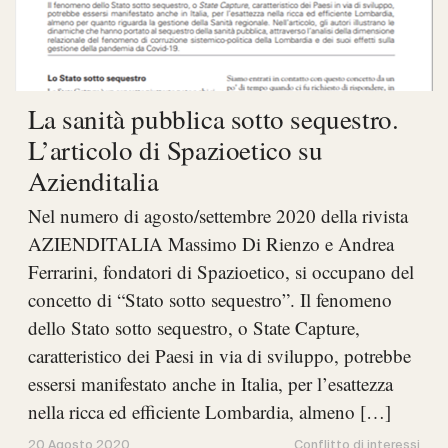
La sanità pubblica sotto sequestro.
L’articolo di Spazioetico su
Azienditalia
Nel numero di agosto/settembre 2020 della rivista
AZIENDITALIA Massimo Di Rienzo e Andrea
Ferrarini, fondatori di Spazioetico, si occupano del
concetto di “Stato sotto sequestro”. Il fenomeno
dello Stato sotto sequestro, o State Capture,
caratteristico dei Paesi in via di sviluppo, potrebbe
essersi manifestato anche in Italia, per l’esattezza
nella ricca ed efficiente Lombardia, almeno […]
20 Agosto 2020
Conflitto di interessi