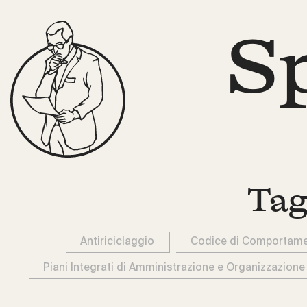
S
Tag
Antiriciclaggio
Codice di Comportam
Piani Integrati di Amministrazione e Organizzazione