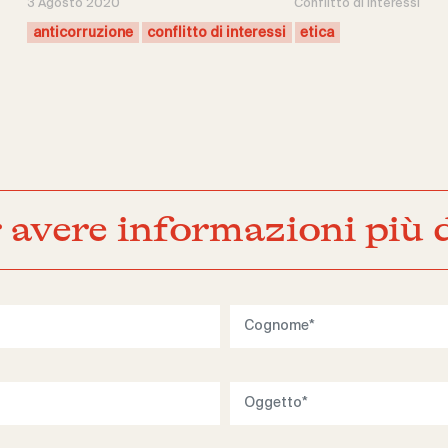
3 Agosto 2020
Conflitto di interessi
anticorruzione
conflitto di interessi
etica
 avere informazioni più d