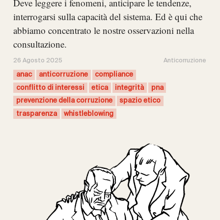
Deve leggere i fenomeni, anticipare le tendenze,
interrogarsi sulla capacità del sistema. Ed è qui che
abbiamo concentrato le nostre osservazioni nella
consultazione.
26 Agosto 2025
Anticorruzione
anac
anticorruzione
compliance
conflitto di interessi
etica
integrità
pna
prevenzione della corruzione
spazio etico
trasparenza
whistleblowing