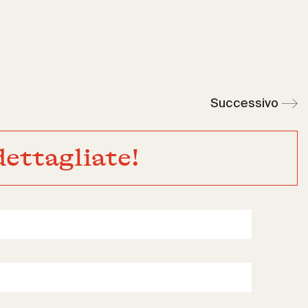
Successivo
ettagliate!