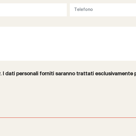
y
. I dati personali forniti saranno trattati esclusivamente 