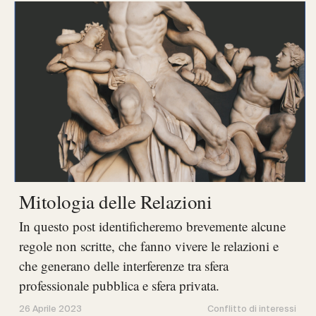
Mitologia delle Relazioni
In questo post identificheremo brevemente alcune
regole non scritte, che fanno vivere le relazioni e
che generano delle interferenze tra sfera
professionale pubblica e sfera privata.
26 Aprile 2023
Conflitto di interessi