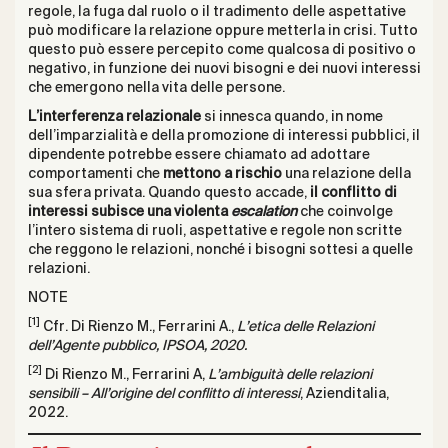
regole, la fuga dal ruolo o il tradimento delle aspettative
può modificare la relazione oppure metterla in crisi. Tutto
questo può essere percepito come qualcosa di positivo o
negativo, in funzione dei nuovi bisogni e dei nuovi interessi
che emergono nella vita delle persone.
L’interferenza relazionale
si innesca quando, in nome
dell’imparzialità e della promozione di interessi pubblici, il
dipendente potrebbe essere chiamato ad adottare
comportamenti che
mettono a rischio
una relazione della
sua sfera privata. Quando questo accade,
il conflitto di
interessi subisce una violenta
escalation
che coinvolge
l’intero sistema di ruoli, aspettative e regole non scritte
che reggono le relazioni, nonché i bisogni sottesi a quelle
relazioni.
NOTE
[1]
Cfr. Di Rienzo M., Ferrarini A.,
L’etica delle Relazioni
dell’Agente pubblico
, IPSOA, 2020.
[2]
Di Rienzo M., Ferrarini A,
L’ambiguità delle relazioni
sensibili – All’origine del conflitto di interessi
, Azienditalia,
2022.