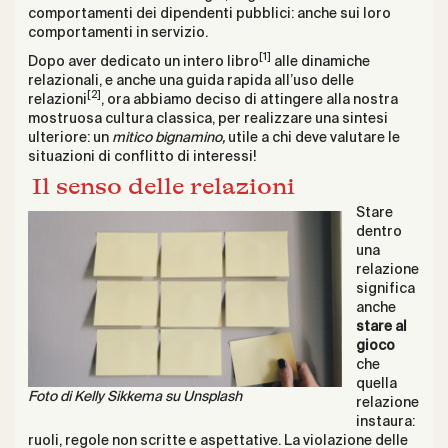
comportamenti dei dipendenti pubblici: anche sui loro
comportamenti in servizio.
[1]
Dopo aver dedicato un intero libro
alle dinamiche
relazionali, e anche una guida rapida all’uso delle
[2]
relazioni
, ora abbiamo deciso di attingere alla nostra
mostruosa cultura classica, per realizzare una sintesi
ulteriore: un
mitico bignamino,
utile a chi deve valutare le
situazioni di conflitto di interessi!
Il senso delle relazioni
Stare
dentro
una
relazione
significa
anche
stare al
gioco
che
quella
Foto di
Kelly Sikkema
su
Unsplash
relazione
instaura:
ruoli, regole non scritte e aspettative. La violazione delle