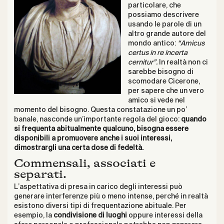
particolare, che
possiamo descrivere
usando le parole di un
altro grande autore del
mondo antico:
“Amicus
certus in re incerta
cernitur”.
In realtà non ci
sarebbe bisogno di
scomodare Cicerone,
per sapere che un vero
amico si vede nel
momento del bisogno. Questa constatazione un po’
banale, nasconde un’importante regola del gioco:
quando
si frequenta abitualmente qualcuno, bisogna essere
disponibili a promuovere anche i suoi interessi,
dimostrargli una certa dose di fedeltà.
Commensali, associati e
separati.
L’aspettativa di presa in carico degli interessi può
generare interferenze più o meno intense, perché in realtà
esistono diversi tipi di frequentazione abituale. Per
esempio, la
condivisione di luoghi
oppure interessi della