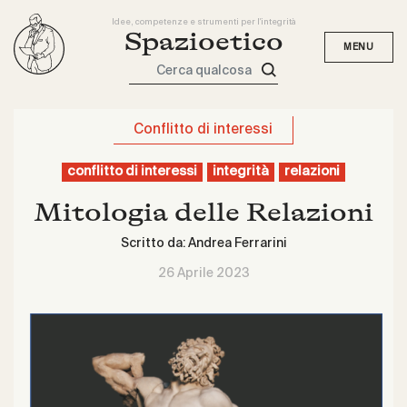
Idee, competenze e strumenti per l'integrità
Spazioetico
Cerca qualcosa
Conflitto di interessi
conflitto di interessi
integrità
relazioni
Mitologia delle Relazioni
Scritto da:
Andrea Ferrarini
26 Aprile 2023