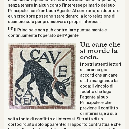
senza tenere in alcun conto l’interesse primario del suo
Principale, non è un buon Agente. Al contrario, un debitore
e un creditore possono stare dentro la loro relazione di
scambio solo per promuovere i propri interessi.
[15]
Il Principale non può controllare puntualmente e
continuamente l’operato dell’Agente
Un cane che
si morde la
coda
.
I nostri attenti lettori
si saranno già
accorti che un cane
si sta mangiando la
coda: il vincolo di
fedeltà che lega
l’agente al suo
Principale, e che
previene il conflitto
di interessi, è a sua
volta fonte di conflitto di interessi. Si tratta di un
cortocircuito solo apparente: il rapporto contrattuale che