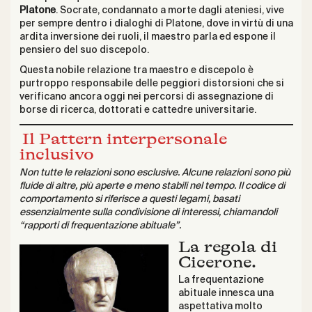
Platone
. Socrate, condannato a morte dagli ateniesi, vive
per sempre dentro i dialoghi di Platone, dove in virtù di una
ardita inversione dei ruoli, il maestro parla ed espone il
pensiero del suo discepolo.
Questa nobile relazione tra maestro e discepolo è
purtroppo responsabile delle peggiori distorsioni che si
verificano ancora oggi nei percorsi di assegnazione di
borse di ricerca, dottorati e cattedre universitarie.
Il Pattern interpersonale
inclusivo
Non tutte le relazioni sono esclusive. Alcune relazioni sono più
fluide di altre, più aperte e meno stabili nel tempo. Il codice di
comportamento si riferisce a questi legami, basati
essenzialmente sulla condivisione di interessi, chiamandoli
“rapporti di frequentazione abituale”.
La regola di
Cicerone.
La frequentazione
abituale innesca una
aspettativa molto