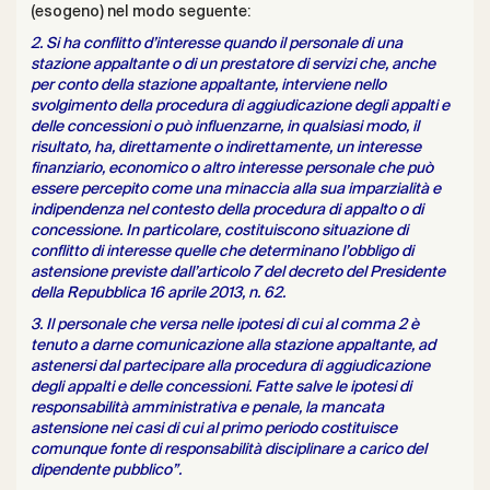
(esogeno) nel modo seguente:
2. Si ha conflitto d’interesse quando il personale di una
stazione appaltante o di un prestatore di servizi che, anche
per conto della stazione appaltante, interviene nello
svolgimento della procedura di aggiudicazione degli appalti e
delle concessioni o può influenzarne, in qualsiasi modo, il
risultato, ha, direttamente o indirettamente, un interesse
finanziario, economico o altro interesse personale che può
essere percepito come una minaccia alla sua imparzialità e
indipendenza nel contesto della procedura di appalto o di
concessione. In particolare, costituiscono situazione di
conflitto di interesse quelle che determinano l’obbligo di
astensione previste dall’articolo 7 del decreto del Presidente
della Repubblica 16 aprile 2013, n. 62.
3. Il personale che versa nelle ipotesi di cui al comma 2 è
tenuto a darne comunicazione alla stazione appaltante, ad
astenersi dal partecipare alla procedura di aggiudicazione
degli appalti e delle concessioni. Fatte salve le ipotesi di
responsabilità amministrativa e penale, la mancata
astensione nei casi di cui al primo periodo costituisce
comunque fonte di responsabilità disciplinare a carico del
dipendente pubblico”.