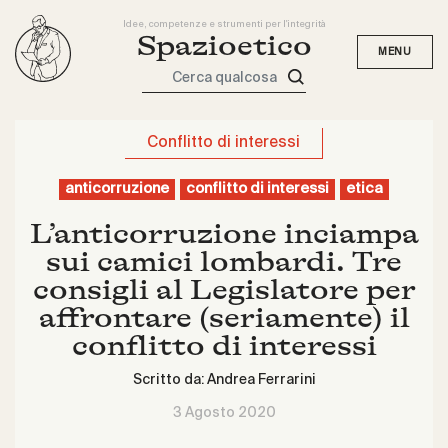
Idee, competenze e strumenti per l'integrità
Spazioetico
Cerca qualcosa
Conflitto di interessi
anticorruzione
conflitto di interessi
etica
L’anticorruzione inciampa
sui camici lombardi. Tre
consigli al Legislatore per
affrontare (seriamente) il
conflitto di interessi
Scritto da:
Andrea Ferrarini
3 Agosto 2020