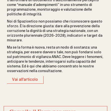
trasformare un documento tradizionalmente percepito
come “manuale d’adempimenti” in uno strumento di
programmazione, monitoraggio e valutazione delle
politiche di integrità.
Noi di Spazioetico non possiamo che riconoscere questo
sforzo. È la direzione giusta: dare alla prevenzione della
corruzione la dignità di una strategia nazionale, con un
orizzonte pluriennale (2026-2028), indicatori e target da
misurare.
Ma se la forma è nuova, resta un nodo di sostanza: una
strategia, per essere davvero tale, non può fondarsi solo
sul patrimonio di vigilanza ANAC. Deve leggere i fenomeni,
anticipare le tendenze, interrogarsi sulla capacità del
sistema. Ed è qui che abbiamo concentrato le nostre
osservazioni nella consultazione.
Vai all'articolo