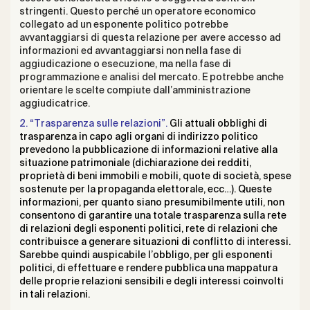
stringenti. Questo perché un operatore economico
collegato ad un esponente politico potrebbe
avvantaggiarsi di questa relazione per avere accesso ad
informazioni ed avvantaggiarsi non nella fase di
aggiudicazione o esecuzione, ma nella fase di
programmazione e analisi del mercato. E potrebbe anche
orientare le scelte compiute dall’amministrazione
aggiudicatrice.
2. “Trasparenza sulle relazioni”.
Gli attuali obblighi di
trasparenza in capo agli organi di indirizzo politico
prevedono la pubblicazione di informazioni relative alla
situazione patrimoniale (dichiarazione dei redditi,
proprietà di beni immobili e mobili, quote di società, spese
sostenute per la propaganda elettorale, ecc…). Queste
informazioni, per quanto siano presumibilmente utili, non
consentono di garantire una totale trasparenza sulla rete
di relazioni degli esponenti politici, rete di relazioni che
contribuisce a generare situazioni di conflitto di interessi.
Sarebbe quindi auspicabile l’obbligo, per gli esponenti
politici, di effettuare e rendere pubblica una mappatura
delle proprie relazioni sensibili e degli interessi coinvolti
in tali relazioni.