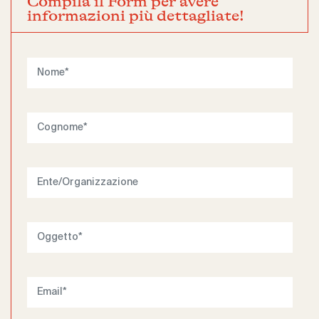
Compila il Form per avere
informazioni più dettagliate!