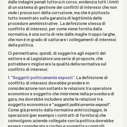
dalle indagini penali tuttora in corso, evidenzia tutti i limiti
di un sistema di gestione dei conflitti di interessi che non
vede i precursori della corruzione, ma che è piuttosto
tutto incentrato sulla garanzia di legittimità delle
procedure amministrative. La definizione stessa di
conflitto di interessi, per come viene fornita dalla
normativa, è una sorta di rete dalle maglie troppo larghe,
che non è in grado di catturare i collegamenti di interessi
della politica.
Ci permettiamo, quindi, di suggerire agli esperti del
settore e al Legislatore una serie di proposte, che
potrebbero migliorare la qualità della normativa sul
conflitto di interessi:
1. “Soggetti politicamente esposti”.
La definizione di
conflitto di interessi dovrebbe prendere in
considerazione non soltanto le relazioni tra operatore
economico e soggetto che interviene nella procedura di
gara, ma dovrebbe includere anche le relazioni tra
soggetto economico e “
soggetti politicamente esposti
“.
Come già previsto dalla normativa antiriciclaggio, le
operazioni (per esempio i contratti di fornitura) che
coinvolgono aziende collegate con la politica dovrebbe
essere considerata a rischio e soggetta a controlli