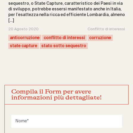
sequestro, o State Capture, caratteristico dei Paesi in via
di sviluppo, potrebbe essersi manifestato anche in Italia,
per l’esattezza nella ricca ed efficiente Lombardia, almeno
[…]
20 Agosto 2020
Conflitto di interessi
anticorruzione
conflitto di interessi
corruzione
state capture
stato sotto sequestro
Compila il Form per avere
informazioni più dettagliate!