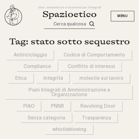
Idee, competenze e strumenti per l'integrità
Spazioetico
Cerca qualcosa
Tag:
stato sotto sequestro
Antiriciclaggio
Codice di Comportamento
Compliance
Conflitto di interessi
Etica
Integrità
molestie sul lavoro
Piani Integrati di Amministrazione e
Organizzazione
PIAO
PNNR
Revolving Door
Senza categoria
Trasparenza
whistleblowing