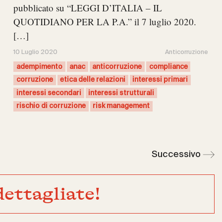
pubblicato su “LEGGI D’ITALIA – IL
QUOTIDIANO PER LA P.A.” il 7 luglio 2020.
[…]
10 Luglio 2020
Anticorruzione
adempimento
anac
anticorruzione
compliance
corruzione
etica delle relazioni
interessi primari
interessi secondari
interessi strutturali
rischio di corruzione
risk management
Successivo
ettagliate!