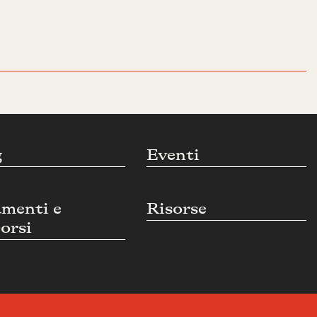
g
Eventi
umenti e
Risorse
orsi