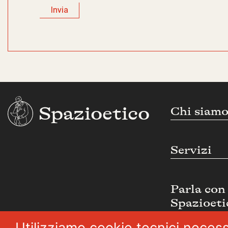
Spazioetico
Chi siam
Servizi
Parla con
Spazioeti
Utilizziamo cookie tecnici necess