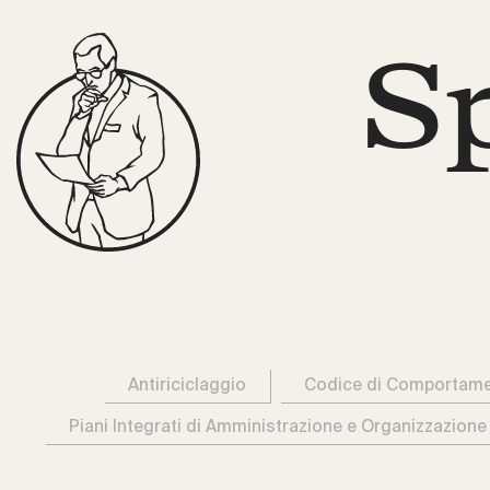
S
Antiriciclaggio
Codice di Comportam
Piani Integrati di Amministrazione e Organizzazione