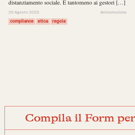
distanziamento sociale. E tantomeno ai gestori […]
20 Agosto 2020
Anticorruzione
compliance
etica
regola
Compila il Form per