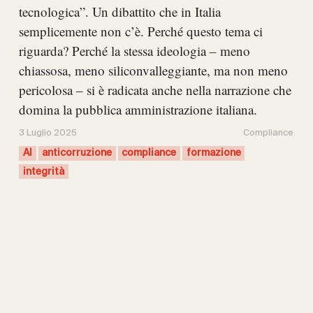
tecnologica”. Un dibattito che in Italia
semplicemente non c’è. Perché questo tema ci
riguarda? Perché la stessa ideologia – meno
chiassosa, meno siliconvalleggiante, ma non meno
pericolosa – si è radicata anche nella narrazione che
domina la pubblica amministrazione italiana.
3 Luglio 2025
Compliance
AI
anticorruzione
compliance
formazione
integrità