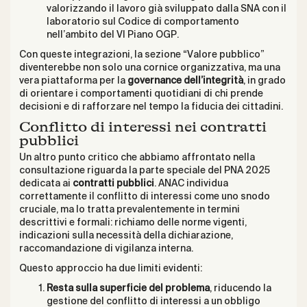
valorizzando il lavoro già sviluppato dalla SNA con il
laboratorio sul Codice di comportamento
nell’ambito del VI Piano OGP.
Con queste integrazioni, la sezione “Valore pubblico”
diventerebbe non solo una cornice organizzativa, ma una
vera piattaforma per la
governance dell’integrità
, in grado
di orientare i comportamenti quotidiani di chi prende
decisioni e di rafforzare nel tempo la fiducia dei cittadini.
Conflitto di interessi nei contratti
pubblici
Un altro punto critico che abbiamo affrontato nella
consultazione riguarda la parte speciale del PNA 2025
dedicata ai
contratti pubblici
. ANAC individua
correttamente il conflitto di interessi come uno snodo
cruciale, ma lo tratta prevalentemente in termini
descrittivi e formali: richiamo delle norme vigenti,
indicazioni sulla necessità della dichiarazione,
raccomandazione di vigilanza interna.
Questo approccio ha due limiti evidenti:
Resta sulla superficie del problema
, riducendo la
gestione del conflitto di interessi a un obbligo