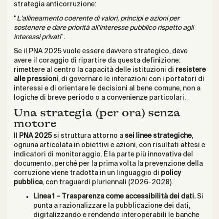
strategia anticorruzione:
“
L’allineamento coerente di valori, principi e azioni per
sostenere e dare priorità all’interesse pubblico rispetto agli
interessi privati
”.
Se il PNA 2025 vuole essere davvero strategico, deve
avere il coraggio di ripartire da questa definizione:
rimettere al centro la capacità delle istituzioni di
resistere
alle pressioni
, di governare le interazioni con i portatori di
interessi e di orientare le decisioni al bene comune, non a
logiche di breve periodo o a convenienze particolari.
Una strategia (per ora) senza
motore
Il
PNA 2025
si struttura attorno a
sei linee strategiche
,
ognuna articolata in obiettivi e azioni, con risultati attesi e
indicatori di monitoraggio. È la parte più innovativa del
documento, perché per la prima volta la prevenzione della
corruzione viene tradotta in un linguaggio di
policy
pubblica
, con traguardi pluriennali (2026-2028).
Linea 1 – Trasparenza come accessibilità dei dati.
Si
punta a razionalizzare la pubblicazione dei dati,
digitalizzando e rendendo interoperabili le banche