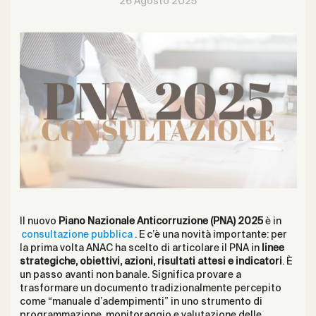
26 Agosto 2025
Il nuovo
Piano Nazionale Anticorruzione (PNA) 2025
è in
consultazione pubblica
. E c’è una novità importante: per
la prima volta ANAC ha scelto di articolare il PNA in
linee
strategiche, obiettivi, azioni, risultati attesi e indicatori
. È
un passo avanti non banale. Significa provare a
trasformare un documento tradizionalmente percepito
come “manuale d’adempimenti” in uno strumento di
programmazione, monitoraggio e valutazione delle