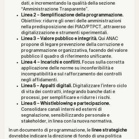
dati, e incrementando la qualità della sezione
“Amministrazione Trasparente”.
Linea 2 – Semplificazione della programmazione.
Obiettivo: ridurre gli oneri delle amministrazioni
nella predisposizione dei PIAO/PTPCT, attraverso
digitalizzazione e strumenti sperimentali.
Linea 3 – Valore pubblico e integrità.
Qui ANAC
propone di legare prevenzione della corruzione e
programmazione organizzativa, facendo del valore
pubblico il quadro di riferimento unificante.
Linea 4 – Incarichi e conflitti.
Focus sulla corretta
applicazione delle norme su inconferibilità e
incompatibilità e sul rafforzamento dei controlli
negli affidamenti.
Linea 5 – Appalti digitali.
Digitalizzare l’intero ciclo
di vita dei contratti, integrando banche dati e
processi, per semplificare e ridurre i rischi.
Linea 6 – Whistleblowing e partecipazione.
Consolidare canali interni ed esterni di
segnalazione, sensibilizzando personale e
stakeholder, in linea con la nuova normativa.
In un documento di programmazione, le
linee strategiche
dovrebbe indicare la direzione di fondo di una politica