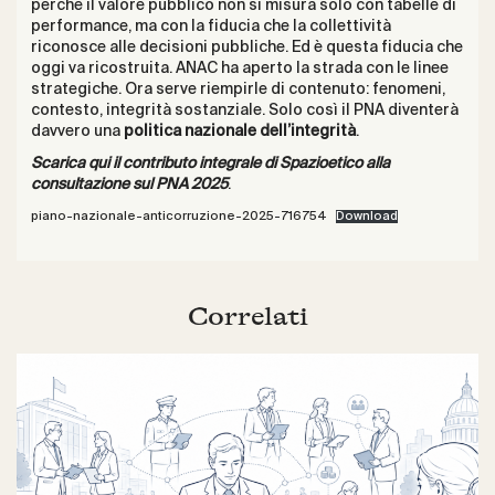
perché il valore pubblico non si misura solo con tabelle di
performance, ma con la fiducia che la collettività
riconosce alle decisioni pubbliche. Ed è questa fiducia che
oggi va ricostruita. ANAC ha aperto la strada con le linee
strategiche. Ora serve riempirle di contenuto: fenomeni,
contesto, integrità sostanziale. Solo così il PNA diventerà
davvero una
politica nazionale dell’integrità
.
Scarica qui il contributo integrale di Spazioetico alla
consultazione sul PNA 2025
.
piano-nazionale-anticorruzione-2025-716754
Download
Correlati