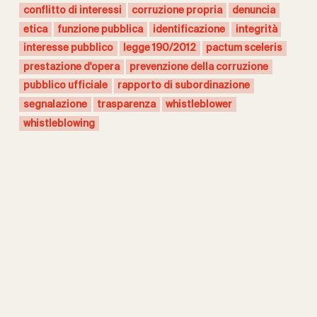
conflitto di interessi
corruzione propria
denuncia
etica
funzione pubblica
identificazione
integrità
interesse pubblico
legge 190/2012
pactum sceleris
prestazione d'opera
prevenzione della corruzione
pubblico ufficiale
rapporto di subordinazione
segnalazione
trasparenza
whistleblower
whistleblowing