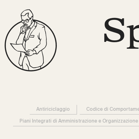
S
Antiriciclaggio
Codice di Comportam
Piani Integrati di Amministrazione e Organizzazione