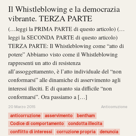
Il Whistleblowing e la democrazia
vibrante. TERZA PARTE
(…leggi la PRIMA PARTE di questo articolo) (…
leggi la SECONDA PARTE di questo articolo)
TERZA PARTE: Il Whistleblowing come “atto di
potere” Abbiamo visto come il Whistleblowing
rappresenti un atto di resistenza
all’assoggettamento, è l’atto individuale del “non
conformarsi” alle dinamiche di asservimento agli
interessi illeciti. E di quanto sia difficile “non
conformarsi”. Ora passiamo a […]
20 Marzo 2015
Anticorruzione
anticorruzione
asservimento
bentham
Codice di comportamento
condotta illecita
conflitto di interessi
corruzione propria
denuncia