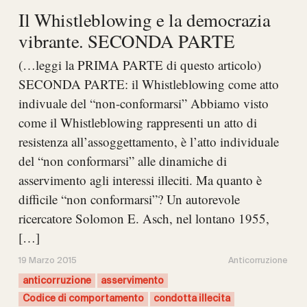
Il Whistleblowing e la democrazia
vibrante. SECONDA PARTE
(…leggi la PRIMA PARTE di questo articolo)
SECONDA PARTE: il Whistleblowing come atto
indivuale del “non-conformarsi” Abbiamo visto
come il Whistleblowing rappresenti un atto di
resistenza all’assoggettamento, è l’atto individuale
del “non conformarsi” alle dinamiche di
asservimento agli interessi illeciti. Ma quanto è
difficile “non conformarsi”? Un autorevole
ricercatore Solomon E. Asch, nel lontano 1955,
[…]
19 Marzo 2015
Anticorruzione
anticorruzione
asservimento
Codice di comportamento
condotta illecita