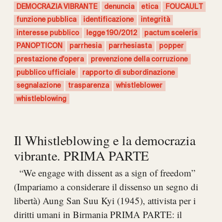
DEMOCRAZIA VIBRANTE
denuncia
etica
FOUCAULT
funzione pubblica
identificazione
integrità
interesse pubblico
legge 190/2012
pactum sceleris
PANOPTICON
parrhesia
parrhesiasta
popper
prestazione d'opera
prevenzione della corruzione
pubblico ufficiale
rapporto di subordinazione
segnalazione
trasparenza
whistleblower
whistleblowing
Il Whistleblowing e la democrazia
vibrante. PRIMA PARTE
“We engage with dissent as a sign of freedom”
(Impariamo a considerare il dissenso un segno di
libertà) Aung San Suu Kyi (1945), attivista per i
diritti umani in Birmania PRIMA PARTE: il