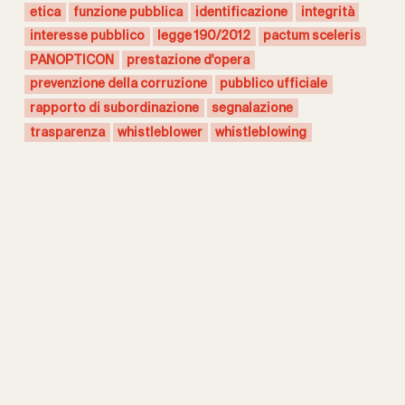
etica
funzione pubblica
identificazione
integrità
interesse pubblico
legge 190/2012
pactum sceleris
PANOPTICON
prestazione d'opera
prevenzione della corruzione
pubblico ufficiale
rapporto di subordinazione
segnalazione
trasparenza
whistleblower
whistleblowing