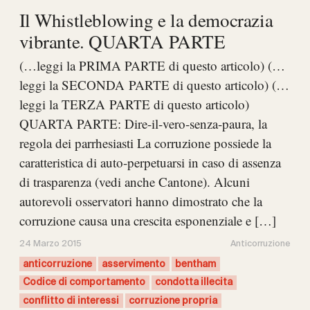
Il Whistleblowing e la democrazia
vibrante. QUARTA PARTE
(…leggi la PRIMA PARTE di questo articolo) (…
leggi la SECONDA PARTE di questo articolo) (…
leggi la TERZA PARTE di questo articolo)
QUARTA PARTE: Dire-il-vero-senza-paura, la
regola dei parrhesiasti La corruzione possiede la
caratteristica di auto-perpetuarsi in caso di assenza
di trasparenza (vedi anche Cantone). Alcuni
autorevoli osservatori hanno dimostrato che la
corruzione causa una crescita esponenziale e […]
24 Marzo 2015
Anticorruzione
anticorruzione
asservimento
bentham
Codice di comportamento
condotta illecita
conflitto di interessi
corruzione propria