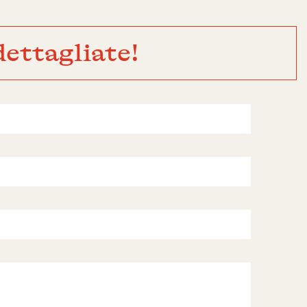
ettagliate!