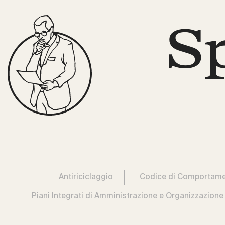
S
Antiriciclaggio
Codice di Comportam
Piani Integrati di Amministrazione e Organizzazione