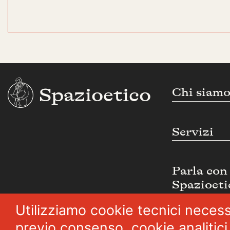
Spazioetico
Chi siam
Servizi
Parla con
Spazioeti
Utilizziamo cookie tecnici necess
previo consenso, cookie analitici 