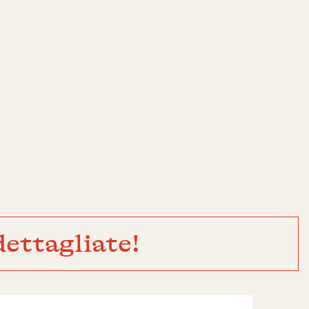
ettagliate!