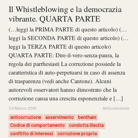
Il Whistleblowing e la democrazia
vibrante. QUARTA PARTE
(…leggi la PRIMA PARTE di questo articolo) (…
leggi la SECONDA PARTE di questo articolo) (…
leggi la TERZA PARTE di questo articolo)
QUARTA PARTE: Dire-il-vero-senza-paura, la
regola dei parrhesiasti La corruzione possiede la
caratteristica di auto-perpetuarsi in caso di assenza
di trasparenza (vedi anche Cantone). Alcuni
autorevoli osservatori hanno dimostrato che la
corruzione causa una crescita esponenziale e […]
24 Marzo 2015
Anticorruzione
anticorruzione
asservimento
bentham
Codice di comportamento
condotta illecita
conflitto di interessi
corruzione propria