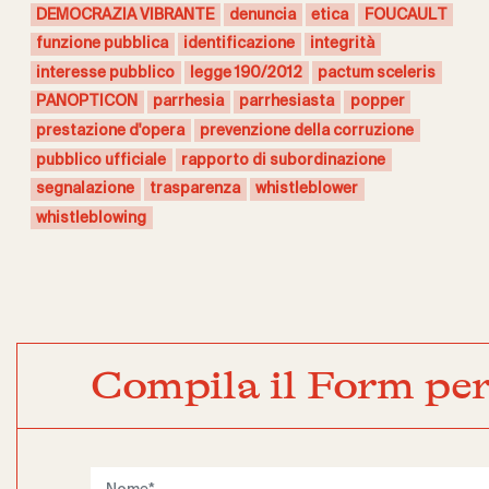
DEMOCRAZIA VIBRANTE
denuncia
etica
FOUCAULT
funzione pubblica
identificazione
integrità
interesse pubblico
legge 190/2012
pactum sceleris
PANOPTICON
parrhesia
parrhesiasta
popper
prestazione d'opera
prevenzione della corruzione
pubblico ufficiale
rapporto di subordinazione
segnalazione
trasparenza
whistleblower
whistleblowing
Compila il Form per