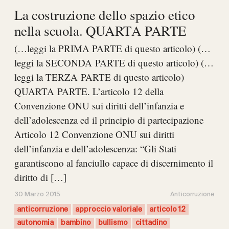
La costruzione dello spazio etico
nella scuola. QUARTA PARTE
(…leggi la PRIMA PARTE di questo articolo) (…
leggi la SECONDA PARTE di questo articolo) (…
leggi la TERZA PARTE di questo articolo)
QUARTA PARTE. L’articolo 12 della
Convenzione ONU sui diritti dell’infanzia e
dell’adolescenza ed il principio di partecipazione
Articolo 12 Convenzione ONU sui diritti
dell’infanzia e dell’adolescenza: “Gli Stati
garantiscono al fanciullo capace di discernimento il
diritto di […]
30 Marzo 2015
Anticorruzione
anticorruzione
approccio valoriale
articolo 12
autonomia
bambino
bullismo
cittadino