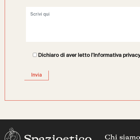
Dichiaro di aver letto l’
Informativa privac
Spazioetico
Chi siam