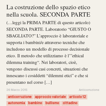
La costruzione dello spazio etico
nella scuola. SECONDA PARTE
(…leggi la PRIMA PARTE di questo articolo)
SECONDA PARTE. Laboratorio “GIUSTO O
SBAGLIATO?” L’approccio è laboratoriale e
supporta i bambini/e attraverso tecniche che
includono un modello di processo decisionale
etico. Il metodo che utilizziamo è l’”ethical
dilemma training“. Nei laboratori, cioè,
vengono discussi casi concreti, situazioni che
innescano i cosiddetti “dilemmi etici” e che si
presentano nel corso […]
26 Marzo 2015
Anticorruzione
anticorruzione
approccio valoriale
articolo 12
autonomia
bambino
bullismo
cittadino