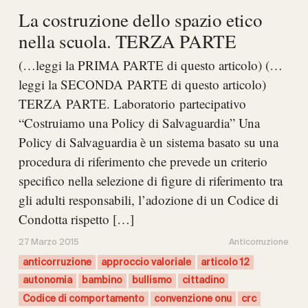
La costruzione dello spazio etico
nella scuola. TERZA PARTE
(…leggi la PRIMA PARTE di questo articolo) (…
leggi la SECONDA PARTE di questo articolo)
TERZA PARTE. Laboratorio partecipativo
“Costruiamo una Policy di Salvaguardia” Una
Policy di Salvaguardia è un sistema basato su una
procedura di riferimento che prevede un criterio
specifico nella selezione di figure di riferimento tra
gli adulti responsabili, l’adozione di un Codice di
Condotta rispetto […]
27 Marzo 2015
Anticorruzione
anticorruzione
approccio valoriale
articolo 12
autonomia
bambino
bullismo
cittadino
Codice di comportamento
convenzione onu
crc