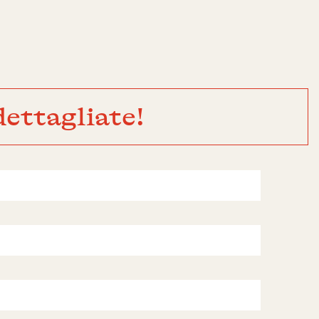
ettagliate!