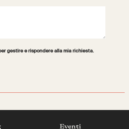
per gestire e rispondere alla mia richiesta.
g
Eventi