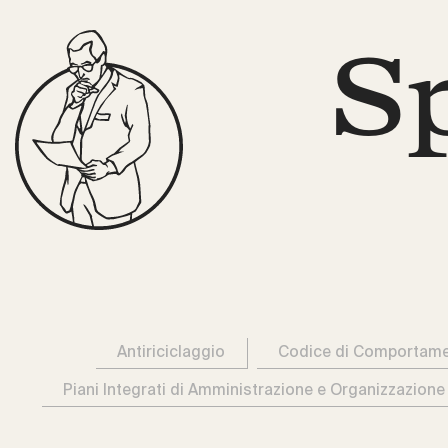
S
Antiriciclaggio
Codice di Comportam
Piani Integrati di Amministrazione e Organizzazione