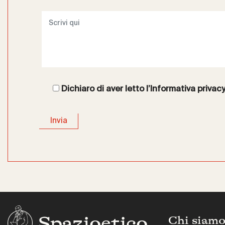
Dichiaro di aver letto l’
Informativa privac
Spazioetico
Chi siam