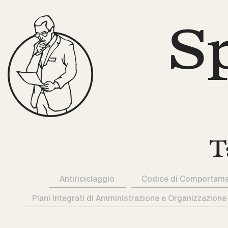
S
T
Antiriciclaggio
Codice di Comportam
Piani Integrati di Amministrazione e Organizzazione