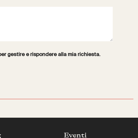
per gestire e rispondere alla mia richiesta.
g
Eventi