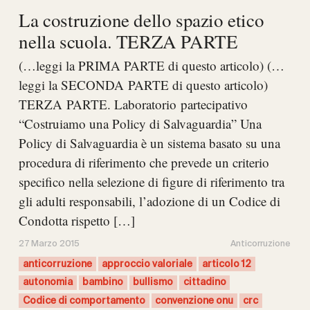
La costruzione dello spazio etico
nella scuola. TERZA PARTE
(…leggi la PRIMA PARTE di questo articolo) (…
leggi la SECONDA PARTE di questo articolo)
TERZA PARTE. Laboratorio partecipativo
“Costruiamo una Policy di Salvaguardia” Una
Policy di Salvaguardia è un sistema basato su una
procedura di riferimento che prevede un criterio
specifico nella selezione di figure di riferimento tra
gli adulti responsabili, l’adozione di un Codice di
Condotta rispetto […]
27 Marzo 2015
Anticorruzione
anticorruzione
approccio valoriale
articolo 12
autonomia
bambino
bullismo
cittadino
Codice di comportamento
convenzione onu
crc