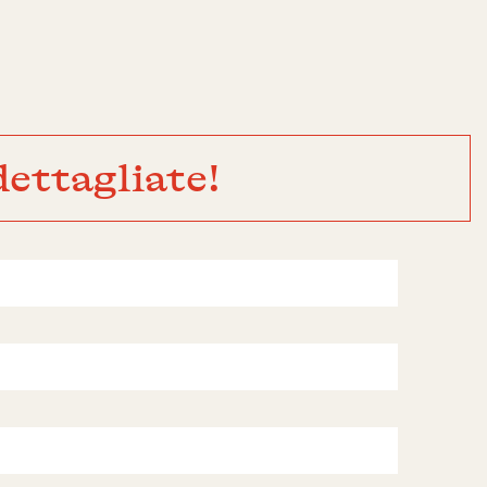
ettagliate!