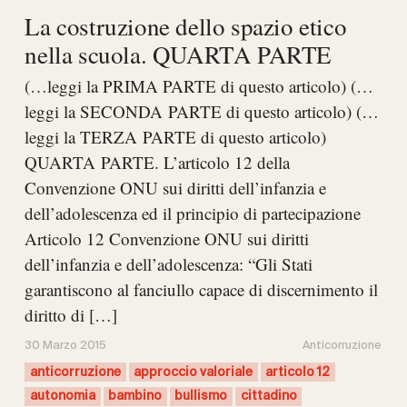
La costruzione dello spazio etico
nella scuola. QUARTA PARTE
(…leggi la PRIMA PARTE di questo articolo) (…
leggi la SECONDA PARTE di questo articolo) (…
leggi la TERZA PARTE di questo articolo)
QUARTA PARTE. L’articolo 12 della
Convenzione ONU sui diritti dell’infanzia e
dell’adolescenza ed il principio di partecipazione
Articolo 12 Convenzione ONU sui diritti
dell’infanzia e dell’adolescenza: “Gli Stati
garantiscono al fanciullo capace di discernimento il
diritto di […]
30 Marzo 2015
Anticorruzione
anticorruzione
approccio valoriale
articolo 12
autonomia
bambino
bullismo
cittadino