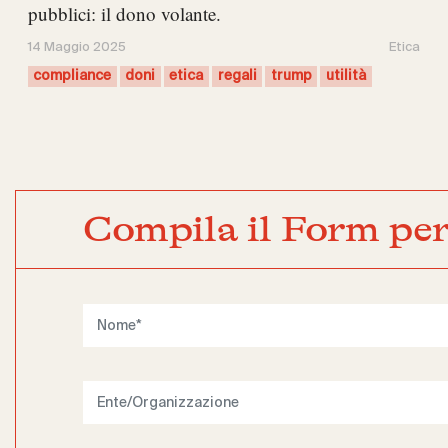
pubblici: il dono volante.
14 Maggio 2025
Etica
compliance
doni
etica
regali
trump
utilità
Compila il Form per