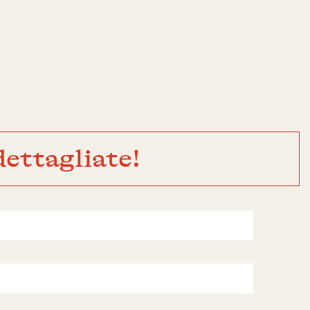
ettagliate!