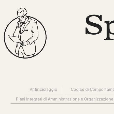
S
Antiriciclaggio
Codice di Comportam
Piani Integrati di Amministrazione e Organizzazione