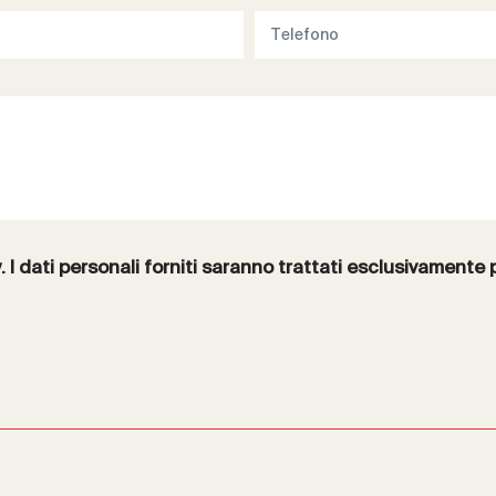
y
. I dati personali forniti saranno trattati esclusivamente 