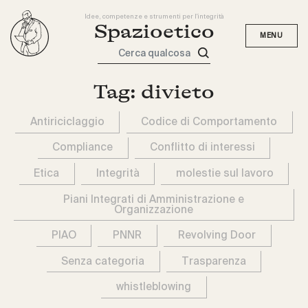
Idee, competenze e strumenti per l'integrità
Spazioetico
Cerca qualcosa
Tag:
divieto
Antiriciclaggio
Codice di Comportamento
Compliance
Conflitto di interessi
Etica
Integrità
molestie sul lavoro
Piani Integrati di Amministrazione e
Organizzazione
PIAO
PNNR
Revolving Door
Senza categoria
Trasparenza
whistleblowing