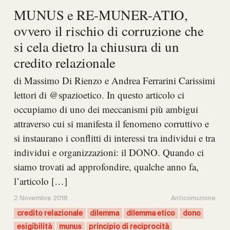
MUNUS e RE-MUNER-ATIO,
ovvero il rischio di corruzione che
si cela dietro la chiusura di un
credito relazionale
di Massimo Di Rienzo e Andrea Ferrarini Carissimi
lettori di @spazioetico. In questo articolo ci
occupiamo di uno dei meccanismi più ambigui
attraverso cui si manifesta il fenomeno corruttivo e
si instaurano i conflitti di interessi tra individui e tra
individui e organizzazioni: il DONO. Quando ci
siamo trovati ad approfondire, qualche anno fa,
l’articolo […]
2 Novembre 2018
Anticorruzione
credito relazionale
dilemma
dilemma etico
dono
esigibilità
munus
principio di reciprocità