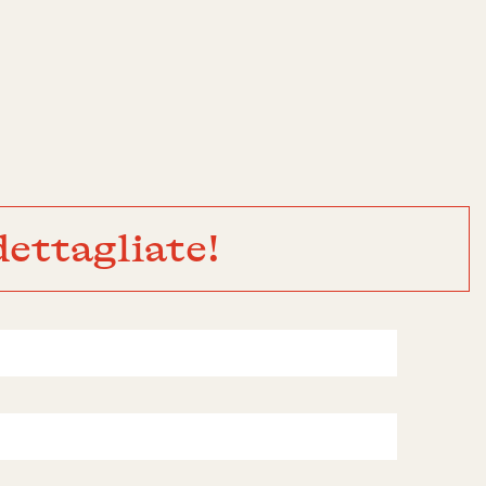
ettagliate!