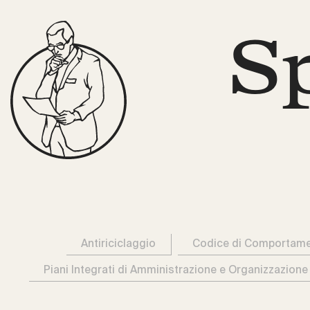
S
Antiriciclaggio
Codice di Comportam
Piani Integrati di Amministrazione e Organizzazione