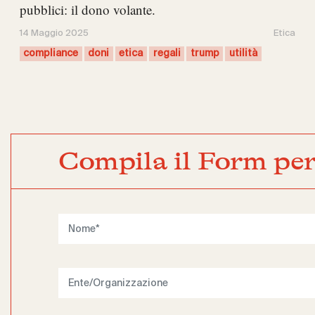
pubblici: il dono volante.
14 Maggio 2025
Etica
compliance
doni
etica
regali
trump
utilità
Compila il Form per