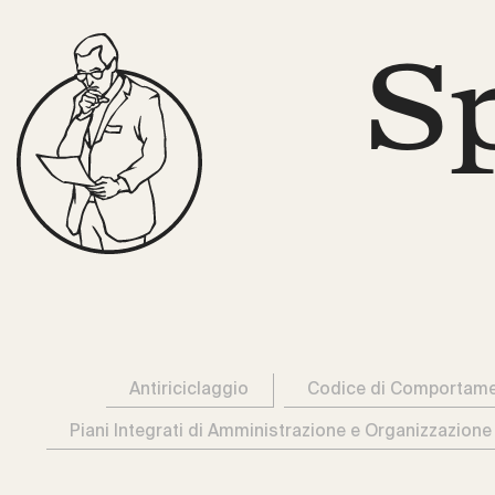
S
Antiriciclaggio
Codice di Comportam
Piani Integrati di Amministrazione e Organizzazione