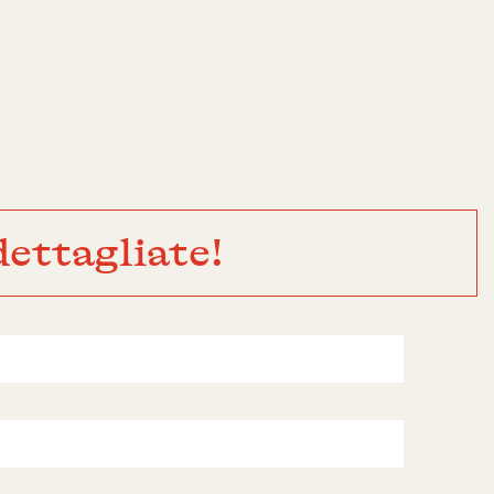
ettagliate!