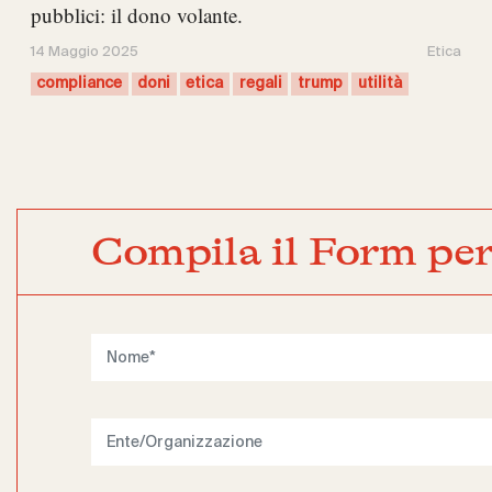
pubblici: il dono volante.
14 Maggio 2025
Etica
compliance
doni
etica
regali
trump
utilità
Compila il Form per