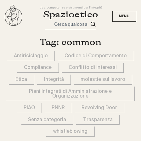
Idee, competenze e strumenti per l'integrità
Spazioetico
Cerca qualcosa
Tag:
common
Antiriciclaggio
Codice di Comportamento
Compliance
Conflitto di interessi
Etica
Integrità
molestie sul lavoro
Piani Integrati di Amministrazione e
Organizzazione
PIAO
PNNR
Revolving Door
Senza categoria
Trasparenza
whistleblowing