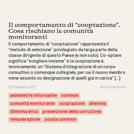
Il comportamento di “cooptazione”.
Cosa rischiano le comunità
monitoranti
Il comportamento di “cooptazione” rappresenta il
“metodo di selezione” privilegiato da larga parte della
classe dirigente di questo Paese (e non solo). Co-optare
significa “scegliere insieme” e la cooptazione è,
tecnicamente, un “Sistema d’integrazione di un corpo
consultivo o comunque collegiale, per cui il nuovo membro
viene assunto su designazione di quelli già in carica” […]
29 Giugno 2017
Anticorruzione
asimmetrie informative
common
comunità monitorante
cooptazione
dilemma
dilemma etico
prevenzione della corruzione
remunerazione
scuola common