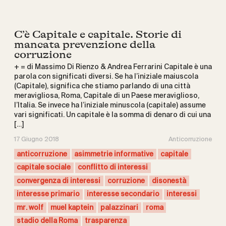
C’è Capitale e capitale. Storie di
mancata prevenzione della
corruzione
+ = di Massimo Di Rienzo & Andrea Ferrarini Capitale è una
parola con significati diversi. Se ha l’iniziale maiuscola
(Capitale), significa che stiamo parlando di una città
meravigliosa, Roma, Capitale di un Paese meraviglioso,
l’Italia. Se invece ha l’iniziale minuscola (capitale) assume
vari significati. Un capitale è la somma di denaro di cui una
[…]
17 Giugno 2018
Anticorruzione
anticorruzione
asimmetrie informative
capitale
capitale sociale
conflitto di interessi
convergenza di interessi
corruzione
disonestà
interesse primario
interesse secondario
interessi
mr. wolf
muel kaptein
palazzinari
roma
stadio della Roma
trasparenza