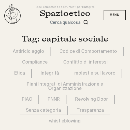
Idee, competenze e strumenti per l'integrità
Spazioetico
Cerca qualcosa
Tag:
capitale sociale
Antiriciclaggio
Codice di Comportamento
Compliance
Conflitto di interessi
Etica
Integrità
molestie sul lavoro
Piani Integrati di Amministrazione e
Organizzazione
PIAO
PNNR
Revolving Door
Senza categoria
Trasparenza
whistleblowing