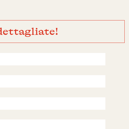
ettagliate!