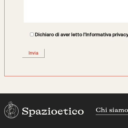
Dichiaro di aver letto l’
Informativa privac
Spazioetico
Chi siam