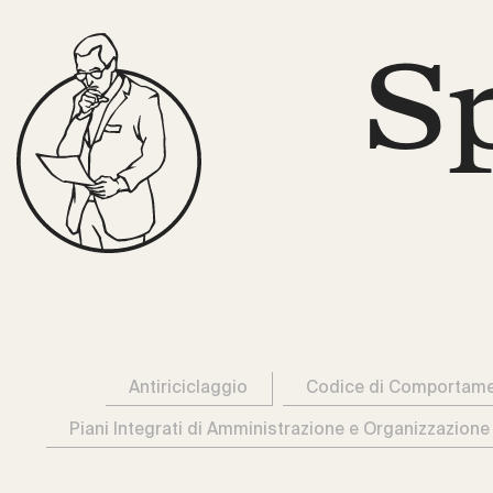
S
Antiriciclaggio
Codice di Comportam
Piani Integrati di Amministrazione e Organizzazione