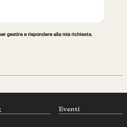
per gestire e rispondere alla mia richiesta.
g
Eventi