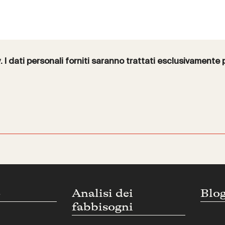
y
. I dati personali forniti saranno trattati esclusivamente 
o
Analisi dei
Blo
fabbisogni