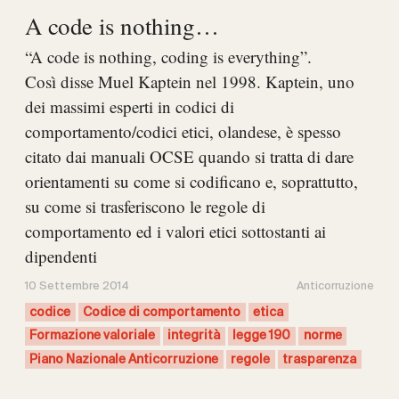
A code is nothing…
“A code is nothing, coding is everything”.
Così disse Muel Kaptein nel 1998. Kaptein, uno
dei massimi esperti in codici di
comportamento/codici etici, olandese, è spesso
citato dai manuali OCSE quando si tratta di dare
orientamenti su come si codificano e, soprattutto,
su come si trasferiscono le regole di
comportamento ed i valori etici sottostanti ai
dipendenti
10 Settembre 2014
Anticorruzione
codice
Codice di comportamento
etica
Formazione valoriale
integrità
legge 190
norme
Piano Nazionale Anticorruzione
regole
trasparenza