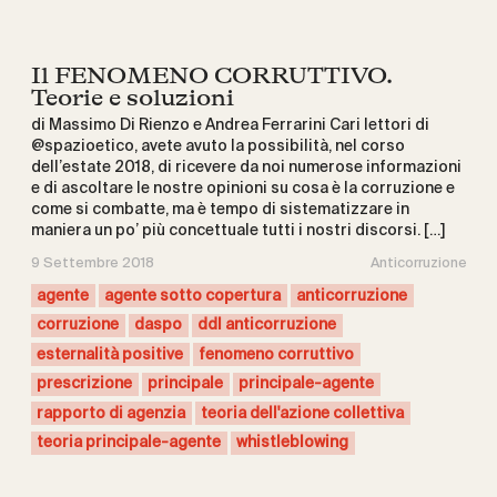
Il FENOMENO CORRUTTIVO.
Teorie e soluzioni
di Massimo Di Rienzo e Andrea Ferrarini Cari lettori di
@spazioetico, avete avuto la possibilità, nel corso
dell’estate 2018, di ricevere da noi numerose informazioni
e di ascoltare le nostre opinioni su cosa è la corruzione e
come si combatte, ma è tempo di sistematizzare in
maniera un po’ più concettuale tutti i nostri discorsi. […]
9 Settembre 2018
Anticorruzione
agente
agente sotto copertura
anticorruzione
corruzione
daspo
ddl anticorruzione
esternalità positive
fenomeno corruttivo
prescrizione
principale
principale-agente
rapporto di agenzia
teoria dell'azione collettiva
teoria principale-agente
whistleblowing