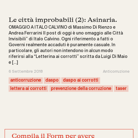
Le città improbabili (2): Asinaria.
OMAGGIO A ITALO CALVINO di Massimo Di Rienzo e
Andrea Ferrarini Il post di oggi è uno omaggio alle Città
Invisibili” di Italo Calvino. Ogni riferimento a fatti o
Governi realmente accaduti è puramente casuale. In
particolare, gli autori non intendono in alcun modo
riferirsi alla “Letterina ai corrotti” scritta da Luigi Di Maio
e […]
6 Settembre 2018
Anticorruzione
anticorruzione
daspo
daspo ai corrotti
lettera ai corrotti
prevenzione della corruzione
taser
Compila il Form per avere