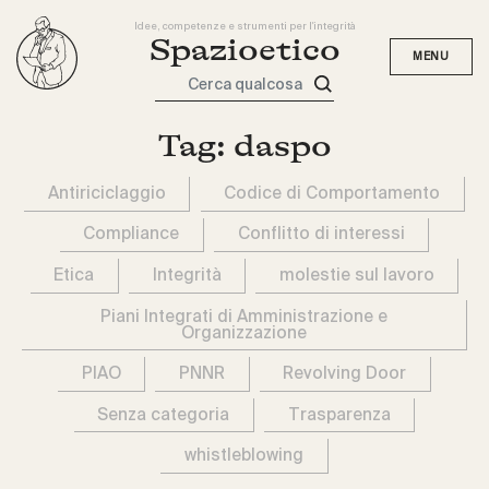
Idee, competenze e strumenti per l'integrità
Spazioetico
Cerca qualcosa
Tag:
daspo
Antiriciclaggio
Codice di Comportamento
Compliance
Conflitto di interessi
Etica
Integrità
molestie sul lavoro
Piani Integrati di Amministrazione e
Organizzazione
PIAO
PNNR
Revolving Door
Senza categoria
Trasparenza
whistleblowing