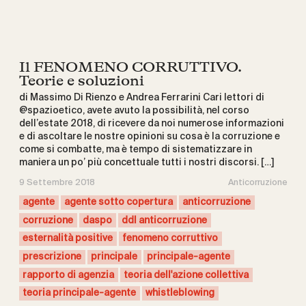
Il FENOMENO CORRUTTIVO.
Teorie e soluzioni
di Massimo Di Rienzo e Andrea Ferrarini Cari lettori di
@spazioetico, avete avuto la possibilità, nel corso
dell’estate 2018, di ricevere da noi numerose informazioni
e di ascoltare le nostre opinioni su cosa è la corruzione e
come si combatte, ma è tempo di sistematizzare in
maniera un po’ più concettuale tutti i nostri discorsi. […]
9 Settembre 2018
Anticorruzione
agente
agente sotto copertura
anticorruzione
corruzione
daspo
ddl anticorruzione
esternalità positive
fenomeno corruttivo
prescrizione
principale
principale-agente
rapporto di agenzia
teoria dell'azione collettiva
teoria principale-agente
whistleblowing