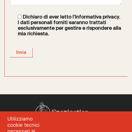
Dichiaro di aver letto l’
Informativa privacy
.
I dati personali forniti saranno trattati
esclusivamente per gestire e rispondere alla
mia richiesta.
Spazioetico
Utilizziamo
cookie tecnici
Chi siamo
Analisi dei fabbisogni
necessari al