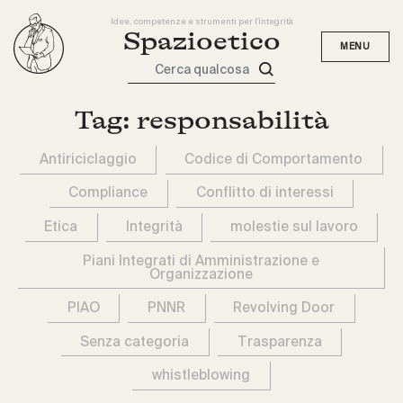
Idee, competenze e strumenti per l'integrità
Spazioetico
Cerca qualcosa
Tag:
responsabilità
Antiriciclaggio
Codice di Comportamento
Compliance
Conflitto di interessi
Etica
Integrità
molestie sul lavoro
Piani Integrati di Amministrazione e
Organizzazione
PIAO
PNNR
Revolving Door
Senza categoria
Trasparenza
whistleblowing