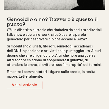
Genocidio o no? Davvero è questo il
punto?
C'è un dibattito surreale che rimbalza da anni tra editoriali,
talk show e social network: si può usare la parola
genocidio per descrivere ciò che accade a Gaza?
Si mobilitano giuristi, filosofi, semiologi, accademici
dell'ONU in pensione e attivisti della punteggiatura. Alcuni
dicono che sì, è un genocidio. Altri che no, è una guerra.
Altri ancora chiedono di sospendere il giudizio, di
attendere le prove, di evitare l’uso “improprio” dei termini.
E mentre i commentatori litigano sulle parole, la realtà
muore. Letteralmente.
Vai all'articolo