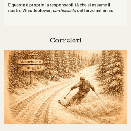
E questa è proprio la responsabilità che si assume il
nostro Whistleblower,
parrhesiasta
del terzo millennio.
Correlati