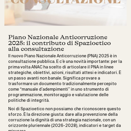
Piano Nazionale Anticorruzione
2025: il contributo di Spazioetico
alla consultazione
Il nuovo Piano Nazionale Anticorruzione (PNA) 2025 è in
consultazione pubblica. E c’è una novità importante: per la
prima volta ANAC ha scelto di articolare il PNA in linee
strategiche, obiettivi, azioni, risultati attesi e indicatori. È
un passo avanti non banale. Significa provare a
trasformare un documento tradizionalmente percepito
come “manuale d’adempimenti” in uno strumento di
programmazione, monitoraggio e valutazione delle
politiche di integrità.
Noi di Spazioetico non possiamo che riconoscere questo
sforzo. È la direzione giusta: dare alla prevenzione della
corruzione la dignità di una strategia nazionale, con un
orizzonte pluriennale (2026-2028), indicatori e target da