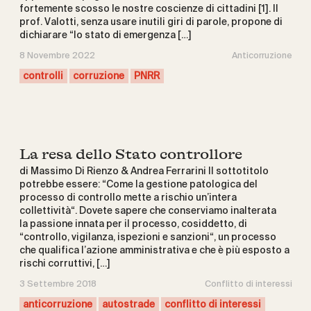
fortemente scosso le nostre coscienze di cittadini [1]. Il
prof. Valotti, senza usare inutili giri di parole, propone di
dichiarare “lo stato di emergenza […]
8 Novembre 2022
Anticorruzione
controlli
corruzione
PNRR
La resa dello Stato controllore
di Massimo Di Rienzo & Andrea Ferrarini Il sottotitolo
potrebbe essere: “Come la gestione patologica del
processo di controllo mette a rischio un’intera
collettività“. Dovete sapere che conserviamo inalterata
la passione innata per il processo, cosiddetto, di
“controllo, vigilanza, ispezioni e sanzioni“, un processo
che qualifica l’azione amministrativa e che è più esposto a
rischi corruttivi, […]
3 Settembre 2018
Conflitto di interessi
anticorruzione
autostrade
conflitto di interessi