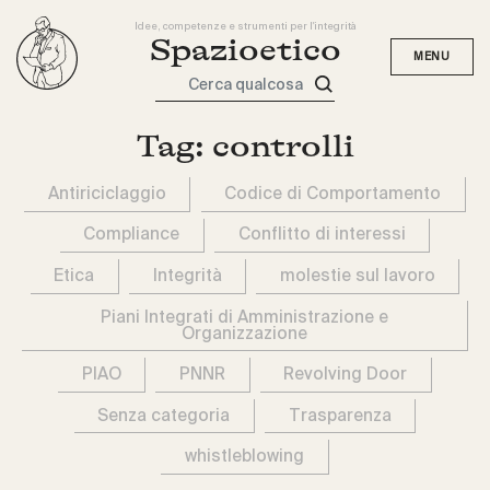
Idee, competenze e strumenti per l'integrità
Spazioetico
Cerca qualcosa
Tag:
controlli
Antiriciclaggio
Codice di Comportamento
Compliance
Conflitto di interessi
Etica
Integrità
molestie sul lavoro
Piani Integrati di Amministrazione e
Organizzazione
PIAO
PNNR
Revolving Door
Senza categoria
Trasparenza
whistleblowing