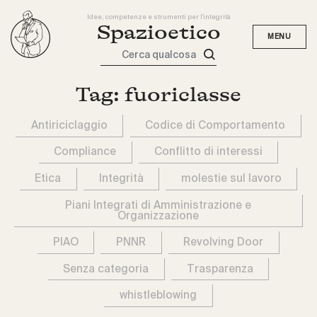
Idee, competenze e strumenti per l'integrità
Spazioetico
Cerca qualcosa
Tag:
fuoriclasse
Antiriciclaggio
Codice di Comportamento
Compliance
Conflitto di interessi
Etica
Integrità
molestie sul lavoro
Piani Integrati di Amministrazione e
Organizzazione
PIAO
PNNR
Revolving Door
Senza categoria
Trasparenza
whistleblowing