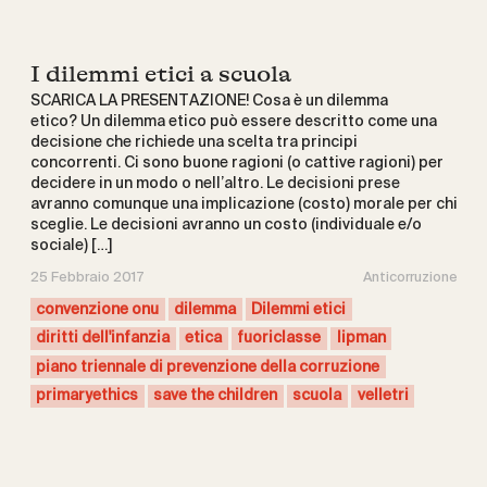
I dilemmi etici a scuola
SCARICA LA PRESENTAZIONE! Cosa è un dilemma
etico? Un dilemma etico può essere descritto come una
decisione che richiede una scelta tra principi
concorrenti. Ci sono buone ragioni (o cattive ragioni) per
decidere in un modo o nell’altro. Le decisioni prese
avranno comunque una implicazione (costo) morale per chi
sceglie. Le decisioni avranno un costo (individuale e/o
sociale) […]
25 Febbraio 2017
Anticorruzione
convenzione onu
dilemma
Dilemmi etici
diritti dell'infanzia
etica
fuoriclasse
lipman
piano triennale di prevenzione della corruzione
primaryethics
save the children
scuola
velletri