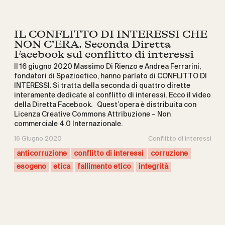
IL CONFLITTO DI INTERESSI CHE
NON C’ERA. Seconda Diretta
Facebook sul conflitto di interessi
Il 16 giugno 2020 Massimo Di Rienzo e Andrea Ferrarini,
fondatori di Spazioetico, hanno parlato di CONFLITTO DI
INTERESSI. Si tratta della seconda di quattro dirette
interamente dedicate al conflitto di interessi. Ecco il video
della Diretta Facebook. Quest’opera è distribuita con
Licenza Creative Commons Attribuzione – Non
commerciale 4.0 Internazionale.
16 Giugno 2020
Conflitto di interessi
anticorruzione
conflitto di interessi
corruzione
esogeno
etica
fallimento etico
integrità