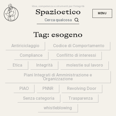
Idee, competenze e strumenti per l'integrità
Spazioetico
Cerca qualcosa
Tag:
esogeno
Antiriciclaggio
Codice di Comportamento
Compliance
Conflitto di interessi
Etica
Integrità
molestie sul lavoro
Piani Integrati di Amministrazione e
Organizzazione
PIAO
PNNR
Revolving Door
Senza categoria
Trasparenza
whistleblowing