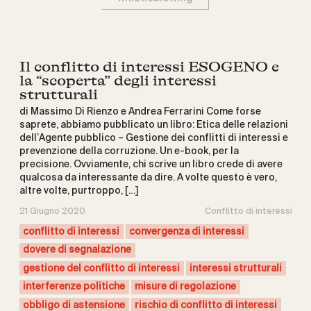
Il conflitto di interessi ESOGENO e
la “scoperta” degli interessi
strutturali
di Massimo Di Rienzo e Andrea Ferrarini Come forse
saprete, abbiamo pubblicato un libro: Etica delle relazioni
dell’Agente pubblico – Gestione dei conflitti di interessi e
prevenzione della corruzione. Un e-book, per la
precisione. Ovviamente, chi scrive un libro crede di avere
qualcosa da interessante da dire. A volte questo è vero,
altre volte, purtroppo, […]
21 Giugno 2020
Conflitto di interessi
conflitto di interessi
convergenza di interessi
dovere di segnalazione
gestione del conflitto di interessi
interessi strutturali
interferenze politiche
misure di regolazione
obbligo di astensione
rischio di conflitto di interessi