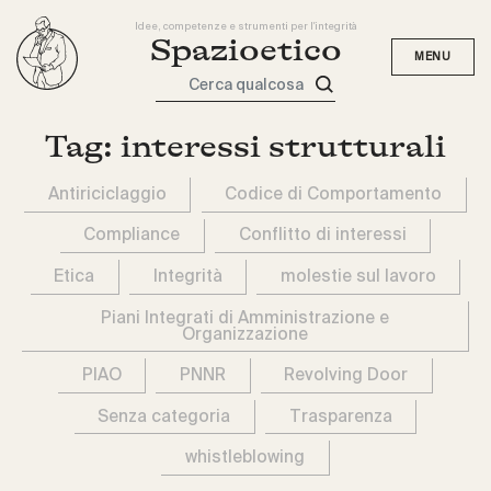
Idee, competenze e strumenti per l'integrità
Spazioetico
Cerca qualcosa
Tag:
interessi strutturali
Antiriciclaggio
Codice di Comportamento
Compliance
Conflitto di interessi
Etica
Integrità
molestie sul lavoro
Piani Integrati di Amministrazione e
Organizzazione
PIAO
PNNR
Revolving Door
Senza categoria
Trasparenza
whistleblowing