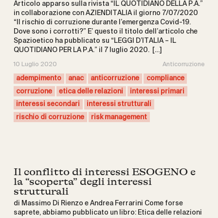
Articolo apparso sulla rivista “IL QUOTIDIANO DELLA P.A.”
in collaborazione con AZIENDITALIA il giorno 7/07/2020
“Il rischio di corruzione durante l’emergenza Covid-19.
Dove sono i corrotti?” E’ questo il titolo dell’articolo che
Spazioetico ha pubblicato su “LEGGI D’ITALIA – IL
QUOTIDIANO PER LA P.A.” il 7 luglio 2020. […]
10 Luglio 2020
Anticorruzione
adempimento
anac
anticorruzione
compliance
corruzione
etica delle relazioni
interessi primari
interessi secondari
interessi strutturali
rischio di corruzione
risk management
Il conflitto di interessi ESOGENO e
la “scoperta” degli interessi
strutturali
di Massimo Di Rienzo e Andrea Ferrarini Come forse
saprete, abbiamo pubblicato un libro: Etica delle relazioni