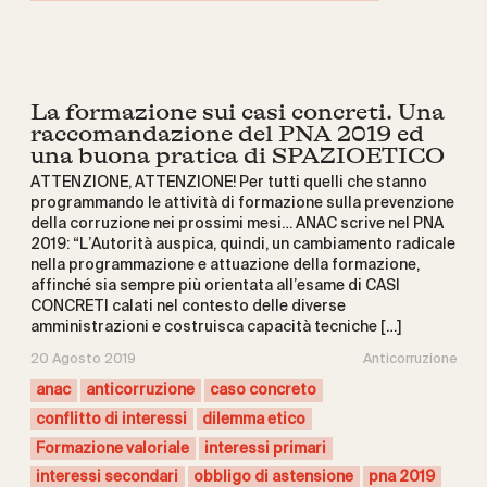
La formazione sui casi concreti. Una
raccomandazione del PNA 2019 ed
una buona pratica di SPAZIOETICO
ATTENZIONE, ATTENZIONE! Per tutti quelli che stanno
programmando le attività di formazione sulla prevenzione
della corruzione nei prossimi mesi… ANAC scrive nel PNA
2019: “L’Autorità auspica, quindi, un cambiamento radicale
nella programmazione e attuazione della formazione,
affinché sia sempre più orientata all’esame di CASI
CONCRETI calati nel contesto delle diverse
amministrazioni e costruisca capacità tecniche […]
20 Agosto 2019
Anticorruzione
anac
anticorruzione
caso concreto
conflitto di interessi
dilemma etico
Formazione valoriale
interessi primari
interessi secondari
obbligo di astensione
pna 2019