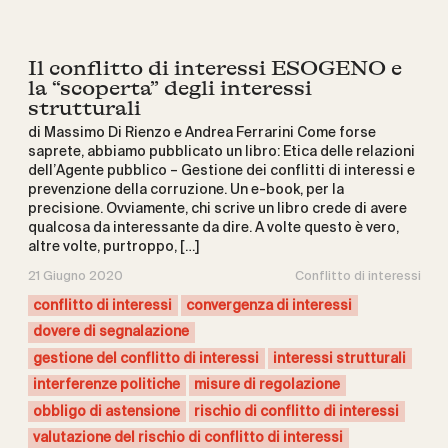
Il conflitto di interessi ESOGENO e
la “scoperta” degli interessi
strutturali
di Massimo Di Rienzo e Andrea Ferrarini Come forse
saprete, abbiamo pubblicato un libro: Etica delle relazioni
dell’Agente pubblico – Gestione dei conflitti di interessi e
prevenzione della corruzione. Un e-book, per la
precisione. Ovviamente, chi scrive un libro crede di avere
qualcosa da interessante da dire. A volte questo è vero,
altre volte, purtroppo, […]
21 Giugno 2020
Conflitto di interessi
conflitto di interessi
convergenza di interessi
dovere di segnalazione
gestione del conflitto di interessi
interessi strutturali
interferenze politiche
misure di regolazione
obbligo di astensione
rischio di conflitto di interessi
valutazione del rischio di conflitto di interessi