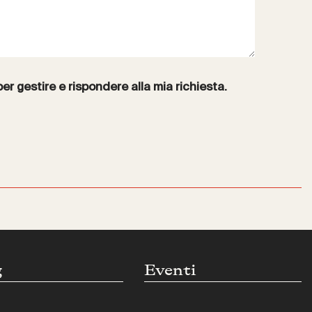
per gestire e rispondere alla mia richiesta.
g
Eventi