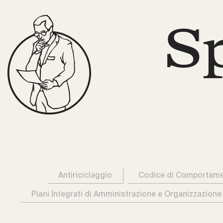
S
Antiriciclaggio
Codice di Comportam
Piani Integrati di Amministrazione e Organizzazione