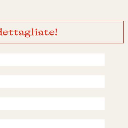
ettagliate!