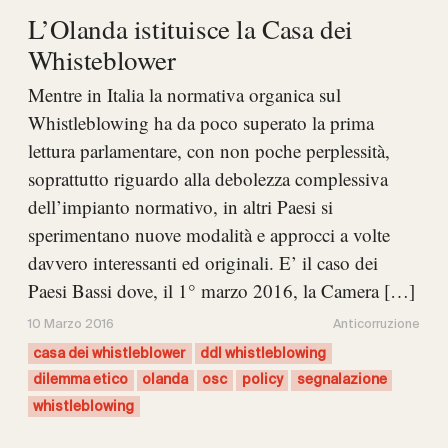
L’Olanda istituisce la Casa dei
Whisteblower
Mentre in Italia la normativa organica sul
Whistleblowing ha da poco superato la prima
lettura parlamentare, con non poche perplessità,
soprattutto riguardo alla debolezza complessiva
dell’impianto normativo, in altri Paesi si
sperimentano nuove modalità e approcci a volte
davvero interessanti ed originali. E’ il caso dei
Paesi Bassi dove, il 1° marzo 2016, la Camera […]
10 Marzo 2016
Anticorruzione
casa dei whistleblower
ddl whistleblowing
dilemma etico
olanda
osc
policy
segnalazione
whistleblowing