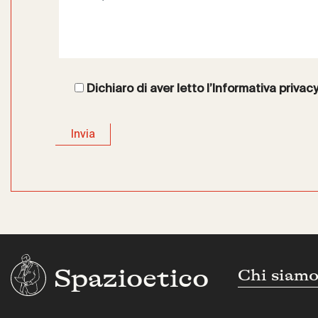
Dichiaro di aver letto l’
Informativa privac
Spazioetico
Chi siam