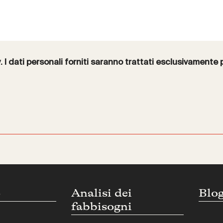
y
. I dati personali forniti saranno trattati esclusivamente 
o
Analisi dei
Blo
fabbisogni