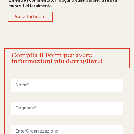
E mentre i commentatori litigano sulle parole, la realtà
muore. Letteralmente.
Vai all'articolo
Compila il Form per avere
informazioni più dettagliate!