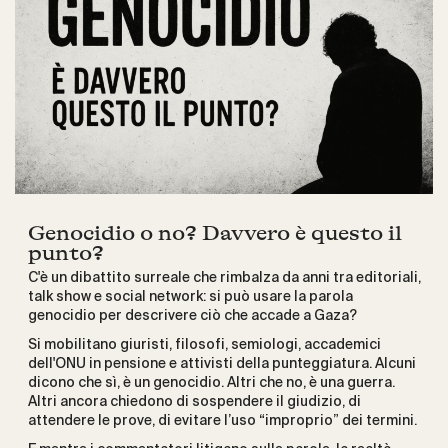
Genocidio o no? Davvero è questo il
punto?
C'è un dibattito surreale che rimbalza da anni tra editoriali,
talk show e social network: si può usare la parola
genocidio per descrivere ciò che accade a Gaza?
Si mobilitano giuristi, filosofi, semiologi, accademici
dell'ONU in pensione e attivisti della punteggiatura. Alcuni
dicono che sì, è un genocidio. Altri che no, è una guerra.
Altri ancora chiedono di sospendere il giudizio, di
attendere le prove, di evitare l’uso “improprio” dei termini.