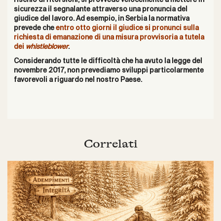
rischio di ritorsioni, si provvede velocemente a mettere in
sicurezza il segnalante attraverso una pronuncia del
giudice del lavoro. Ad esempio, in
Serbia
la normativa
prevede che
entro otto giorni il giudice si pronunci sulla
richiesta di emanazione di una misura provvisoria a tutela
dei
whistleblower
.
Considerando tutte le difficoltà che ha avuto la legge del
novembre 2017, non prevediamo sviluppi particolarmente
favorevoli a riguardo nel nostro Paese.
Correlati