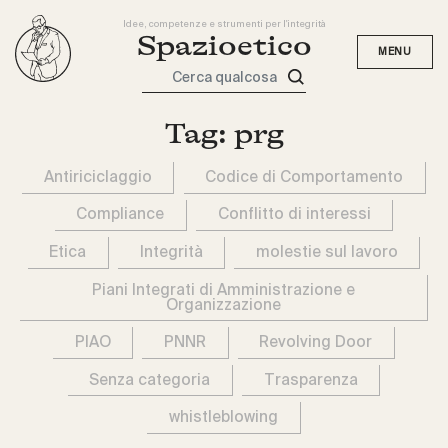
Idee, competenze e strumenti per l'integrità
Spazioetico
Cerca qualcosa
Tag:
prg
Antiriciclaggio
Codice di Comportamento
Compliance
Conflitto di interessi
Etica
Integrità
molestie sul lavoro
Piani Integrati di Amministrazione e
Organizzazione
PIAO
PNNR
Revolving Door
Senza categoria
Trasparenza
whistleblowing