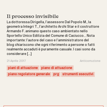
Il processo invisibile
La dottoressa Dirigella, l’assessore Dal Popolo M., la
geometra Integri T., l’architetto Archi Star e il costruttore
Armando F. animano questo caso ambientato nello
Sportello Unico Edilizia del Comune di Caciucco… Nota
importante: l’autore del caso e l’amministratore del
blog chiariscono che ogni riferimento a persone o fatti
realmente accaduti è puramente casuale. I casi sono da
considerare […]
21 Aprile 2017
Anticorruzione
piani di attuazione
piano di attuazione
piano regolatore generale
prg
strumenti esecutivi