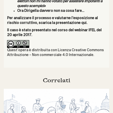
elettori non mi hanno votato per assistere impotenti a
questo scempio!»
Ora
Dirigella
davvero
non
sa
cosa
fare…
Per analizzare il processo e valutarne l’esposizione al
rischio corruttivo, scarica la presentazione qui.
Il caso è stato presentato nel corso del
webinar
IFEL del
20 aprile 2017.
Quest’opera è distribuita con Licenza
Creative Commons
Attribuzione – Non commerciale 4.0 Internazionale
.
Correlati