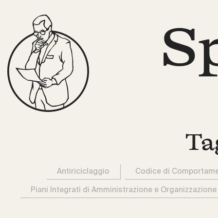
S
Ta
Antiriciclaggio
Codice di Comportam
Piani Integrati di Amministrazione e Organizzazione