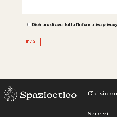
Dichiaro di aver letto l’
Informativa privac
Spazioetico
Chi siam
Servizi