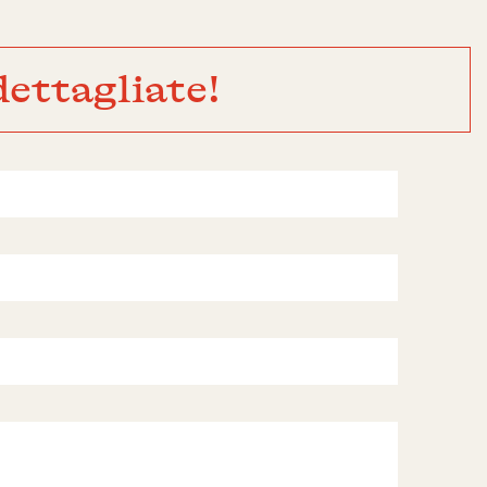
ettagliate!