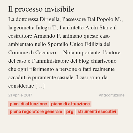
Il processo invisibile
La dottoressa Dirigella, l’assessore Dal Popolo M.,
la geometra Integri T., l’architetto Archi Star e il
costruttore Armando F. animano questo caso
ambientato nello Sportello Unico Edilizia del
Comune di Caciucco… Nota importante: l’autore
del caso e l’amministratore del blog chiariscono
che ogni riferimento a persone o fatti realmente
accaduti è puramente casuale. I casi sono da
considerare […]
21 Aprile 2017
Anticorruzione
piani di attuazione
piano di attuazione
piano regolatore generale
prg
strumenti esecutivi