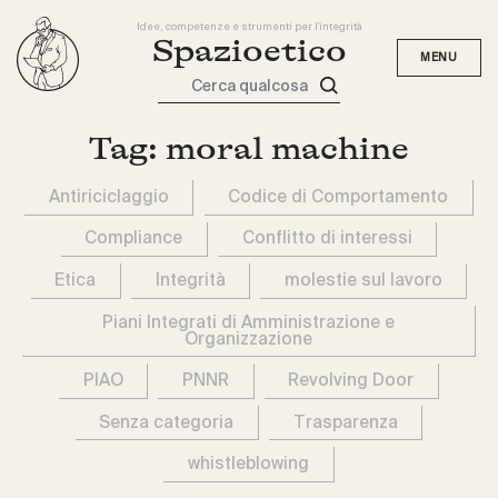
Idee, competenze e strumenti per l'integrità
Spazioetico
Cerca qualcosa
Tag:
moral machine
Antiriciclaggio
Codice di Comportamento
Compliance
Conflitto di interessi
Etica
Integrità
molestie sul lavoro
Piani Integrati di Amministrazione e
Organizzazione
PIAO
PNNR
Revolving Door
Senza categoria
Trasparenza
whistleblowing