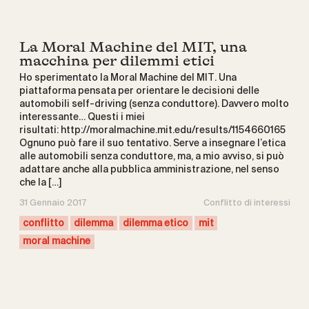
La Moral Machine del MIT, una
macchina per dilemmi etici
Ho sperimentato la Moral Machine del MIT. Una
piattaforma pensata per orientare le decisioni delle
automobili self-driving (senza conduttore). Davvero molto
interessante… Questi i miei
risultati: http://moralmachine.mit.edu/results/1154660165
Ognuno può fare il suo tentativo. Serve a insegnare l’etica
alle automobili senza conduttore, ma, a mio avviso, si può
adattare anche alla pubblica amministrazione, nel senso
che la […]
31 Gennaio 2017
Conflitto di interessi
conflitto
dilemma
dilemma etico
mit
moral machine