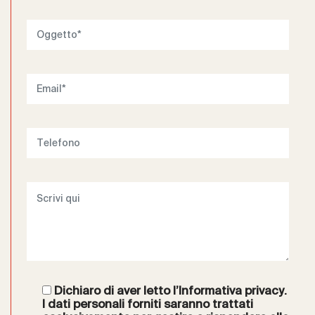
Dichiaro di aver letto l’
Informativa privacy
.
I dati personali forniti saranno trattati