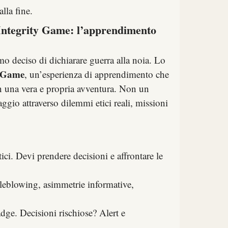
lla fine.
’Integrity Game: l’apprendimento
o deciso di dichiarare guerra alla noia. Lo
y Game
, un’esperienza di apprendimento che
n una vera e propria avventura. Non un
ggio attraverso dilemmi etici reali, missioni
tici. Devi prendere decisioni e affrontare le
stleblowing, asimmetrie informative,
dge. Decisioni rischiose? Alert e