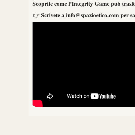
Scoprite come l’Integrity Game può trasf
Scrivete a
info@spazioetico.com
per sap
👉