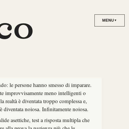
co
ondo: le persone hanno smesso di imparare.
te improvvisamente meno intelligenti o
a realtà è diventata troppo complessa e,
è diventata noiosa. Infinitamente noiosa.
de asettiche, test a risposta multipla che
e alla prova la pazienza più che le