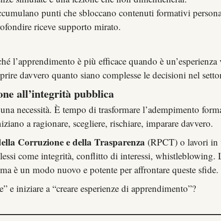
accumulano punti che sbloccano contenuti formativi personal
rofondire riceve supporto mirato.
ché l’apprendimento è più efficace quando è un’esperienza 
prire davvero quanto siano complesse le decisioni nel setto
e all’integrità pubblica
una necessità. È tempo di trasformare l’adempimento format
niziano a ragionare, scegliere, rischiare, imparare davvero.
della Corruzione e della Trasparenza
(RPCT) o lavori in
lessi come integrità, conflitto di interessi, whistleblowing
 ma è un modo nuovo e potente per affrontare queste sfide.
e” e iniziare a “creare esperienze di apprendimento”?