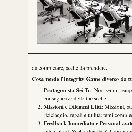
da completare, scelte da prendere.
Cosa rende l’Integrity Game diverso da tut
Protagonista Sei Tu
: Non sei un sempli
conseguenze delle tue scelte.
Missioni e Dilemmi Etici
: Missioni, s
riciclaggio, regali e utilità: temi compl
Feedback Immediato e Personalizzat
spiegazioni. Scelte sbagliate? Consegu