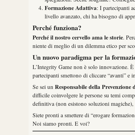
Formazione Adattiva
: I partecipanti 
livello avanzato, chi ha bisogno di app
Perché funziona?
Perché il nostro cervello ama le storie
. Per
niente di meglio di un dilemma etico per sco
Un nuovo paradigma per la formazion
L’Integrity Game non è solo innovazione. È 
partecipanti smettono di cliccare “avanti” e i
Responsabile della Prevenzione 
Se sei un
difficile coinvolgere le persone su temi comp
definitiva (non esistono soluzioni magiche),
Siete pronti a smettere di “erogare formazion
Noi siamo pronti. E voi?