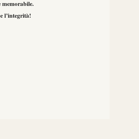
e memorabile.
e l’integrità!