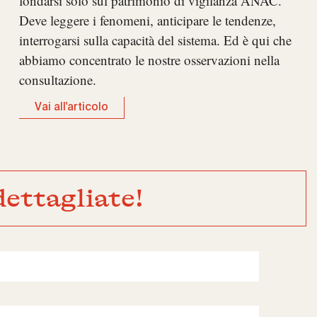
fondarsi solo sul patrimonio di vigilanza ANAC.
Deve leggere i fenomeni, anticipare le tendenze,
interrogarsi sulla capacità del sistema. Ed è qui che
abbiamo concentrato le nostre osservazioni nella
consultazione.
Vai all'articolo
ettagliate!