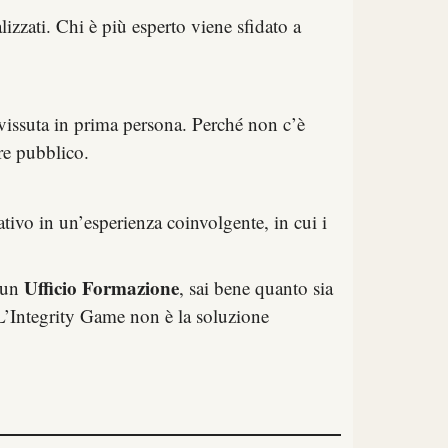
izzati. Chi è più esperto viene sfidato a
vissuta in prima persona. Perché non c’è
re pubblico.
ivo in un’esperienza coinvolgente, in cui i
Ufficio Formazione
 un
, sai bene quanto sia
. L’Integrity Game non è la soluzione