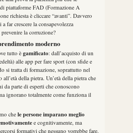
 di piattaforme FAD (Formazione A
one richiesta è cliccare “avanti”. Davvero
 a far crescere la consapevolezza
a prevenire la corruzione?
pprendimento moderno
gamificato
ve tutto è
: dall’acquisto di un
edeltà) alle app per fare sport (con sfide e
 si tratta di formazione, soprattutto nel
all’età della pietra. Un’età della pietra che
 da parte di esperti che conoscono
ma ignorano totalmente come funziona il
le persone imparano meglio
iamo che
 emotivamente
e cognitivamente, ma
rcorsi formativi che nessuno vorrebbe fare.