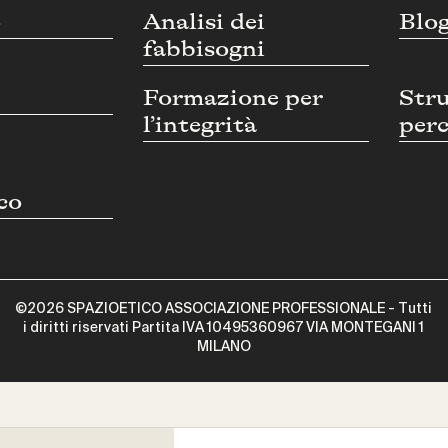
o
Analisi dei
Blo
fabbisogni
Formazione per
Str
l’integrità
perc
co
©2026 SPAZIOETICO ASSOCIAZIONE PROFESSIONALE - Tutti
i diritti riservati Partita IVA 10495360967 VIA MONTEGANI 1
MILANO