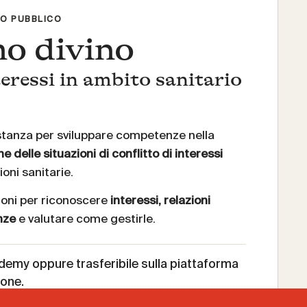
IO PUBBLICO
mo divino
nteressi in ambito sanitario
stanza per sviluppare competenze nella
e delle situazioni di conflitto di interessi
oni sanitarie.
zioni per riconoscere
interessi, relazioni
enze
e valutare come gestirle.