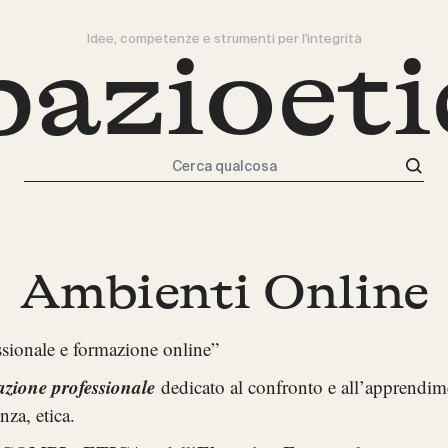
Idee, competenze e strumenti per l'integrità
pazioeti
Cerca qualcosa
Ambienti Online
onale e formazione online”
ione professionale
dedicato al confronto e all’apprendimen
nza, etica.