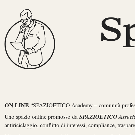
S
ON LINE
“SPAZIOETICO Academy – comunità professi
SPAZIOETICO Associaz
Uno spazio online promosso da
antiriciclaggio, conflitto di interessi, compliance, traspare