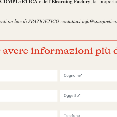
ale COMPL+ETICA
Elearning Factory
e dell’
, la propost
ienti on line di SPAZIOETICO contattaci
info@spazioetic
 avere informazioni più d