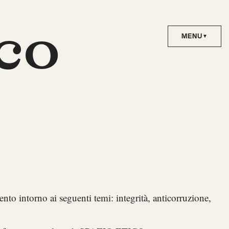
co
to intorno ai seguenti temi: integrità, anticorruzione,