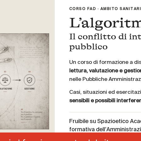
CORSO FAD · AMBITO SANITAR
L’algorit
Il conflitto di i
pubblico
Un corso di formazione a di
lettura, valutazione e gestion
nelle Pubbliche Amministrazi
Casi, situazioni ed esercita
sensibili e possibili interfer