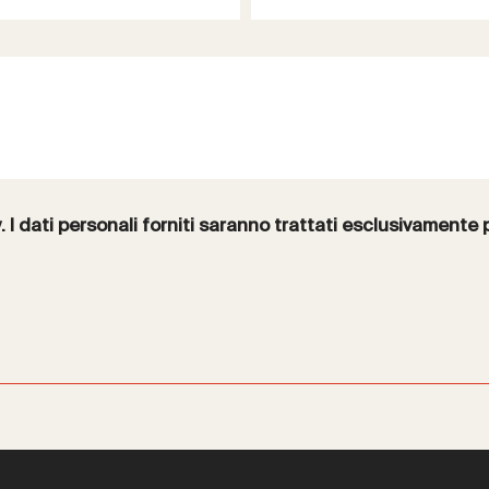
y
. I dati personali forniti saranno trattati esclusivamente 