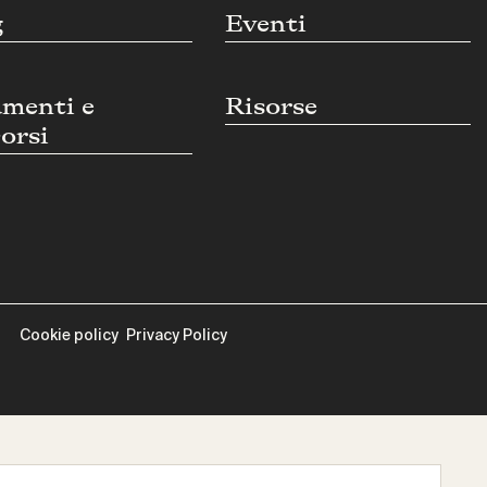
g
Eventi
umenti e
Risorse
orsi
Cookie policy
Privacy Policy