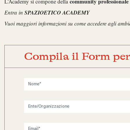
community profession
L’Academy si compone della
SPAZIOETICO ACADEMY
Entra in
Vuoi maggiori informazioni su come accedere agli amb
Compila il Form per