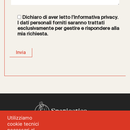
Dichiaro di aver letto l’
Informativa privacy
.
I dati personali forniti saranno trattati
esclusivamente per gestire e rispondere alla
mia richiesta.
Spazioetico
Utilizziamo
cookie tecnici
Chi siamo
Analisi dei fabbisogni