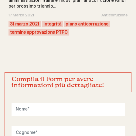
amministrazioni italiane i nuovi piani anticorruzione validi
per prossimo triennio…
17 Marzo 2021
Anticorruzione
31 marzo 2021
integrità
piano anticorruzione
termine approvazione PTPC
Compila il Form per avere
informazioni più dettagliate!