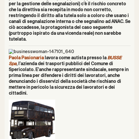
per la gestione delle segnalazioni) c’è il rischio concreto
che la direttiva sia recepita in modo non corretto,
restringendo il diritto alla tutela solo a coloro che usano i
canali di segnalazione interna o che segnalino ad ANAC. Se
ciò accadesse, la protagonista del caso seguente
(purtroppo ispirato da una vicenda reale) non sarebbe
tutelata.
Paola Pasionaria
lavora come autista presso la
BUSSE
Spa
, l’azienda dei trasporti pubblici del Comune di
Spericolato. E’anche rappresentante sindacale, sempre in
prima linea per difendere i diritti dei lavoratori, anche
denunciando i disservizi della società che rischiano di
mettere in pericolo la sicurezza dei lavoratori e dei
cittadini.