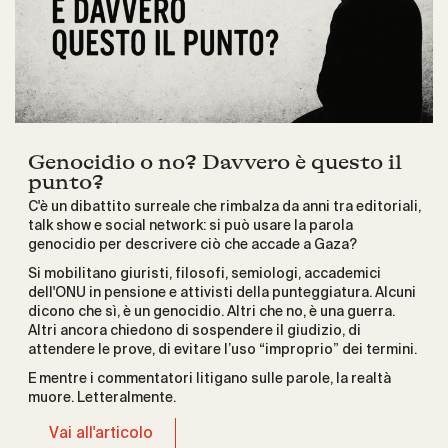
Genocidio o no? Davvero è questo il
punto?
C'è un dibattito surreale che rimbalza da anni tra editoriali,
talk show e social network: si può usare la parola
genocidio per descrivere ciò che accade a Gaza?
Si mobilitano giuristi, filosofi, semiologi, accademici
dell'ONU in pensione e attivisti della punteggiatura. Alcuni
dicono che sì, è un genocidio. Altri che no, è una guerra.
Altri ancora chiedono di sospendere il giudizio, di
attendere le prove, di evitare l’uso “improprio” dei termini.
E mentre i commentatori litigano sulle parole, la realtà
muore. Letteralmente.
Vai all'articolo