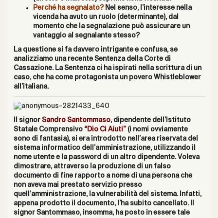
Perché ha segnalato?
Nel senso, l’interesse nella
vicenda ha avuto un ruolo (determinante), dal
momento che la segnalazione può assicurare un
vantaggio al segnalante stesso?
La questione si fa davvero intrigante e confusa, se
analizziamo una
recente Sentenza della Corte di
Cassazione.
La Sentenza ci ha ispirati nella scrittura di un
caso, che ha come protagonista un povero Whistleblower
all’italiana.
Il signor
Sandro Santommaso
, dipendente dell’Istituto
Statale Comprensivo
“Dio Ci Aiuti”
(i nomi ovviamente
sono di fantasia), si era introdotto nell’area riservata del
sistema informatico dell’amministrazione, utilizzando il
nome utente e la password di un altro dipendente. Voleva
dimostrare, attraverso la produzione di un falso
documento di fine rapporto a nome di una persona che
non aveva mai prestato servizio presso
quell’amministrazione, la vulnerabilità del sistema. Infatti,
appena prodotto il documento, l’ha subito cancellato. Il
signor Santommaso, insomma, ha posto in essere tale