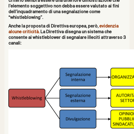
criterio sembra essere una ulteriore dimostrazione che
l’elemento soggettivo non debba essere valutato ai fini
dell’inquadramento di una segnalazione come
“whistleblowing”.
Anche la proposta di Direttiva europea, però,
evidenzia
alcune criticità.
La Direttiva disegna un sistema che
consente ai whistleblower di segnalare illeciti attraverso 3
canali: