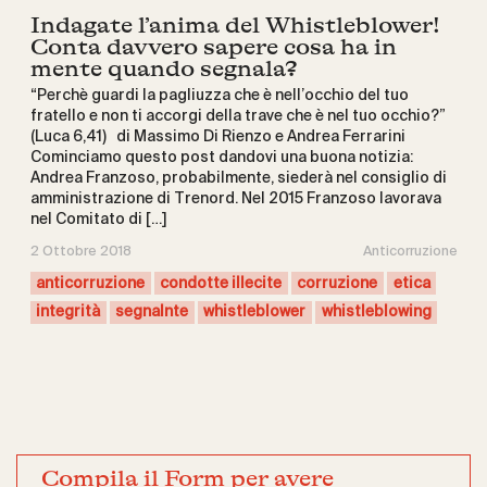
Indagate l’anima del Whistleblower!
Conta davvero sapere cosa ha in
mente quando segnala?
“Perchè guardi la pagliuzza che è nell’occhio del tuo
fratello e non ti accorgi della trave che è nel tuo occhio?”
(Luca 6,41) di Massimo Di Rienzo e Andrea Ferrarini
Cominciamo questo post dandovi una buona notizia:
Andrea Franzoso, probabilmente, siederà nel consiglio di
amministrazione di Trenord. Nel 2015 Franzoso lavorava
nel Comitato di […]
2 Ottobre 2018
Anticorruzione
anticorruzione
condotte illecite
corruzione
etica
integrità
segnalnte
whistleblower
whistleblowing
Compila il Form per avere