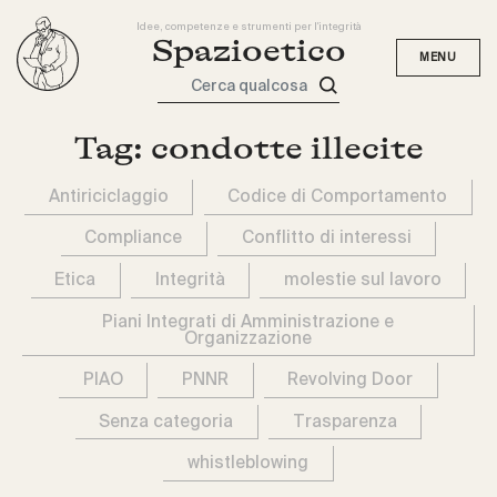
Idee, competenze e strumenti per l'integrità
Spazioetico
Cerca qualcosa
Tag:
condotte illecite
Antiriciclaggio
Codice di Comportamento
Compliance
Conflitto di interessi
Etica
Integrità
molestie sul lavoro
Piani Integrati di Amministrazione e
Organizzazione
PIAO
PNNR
Revolving Door
Senza categoria
Trasparenza
whistleblowing