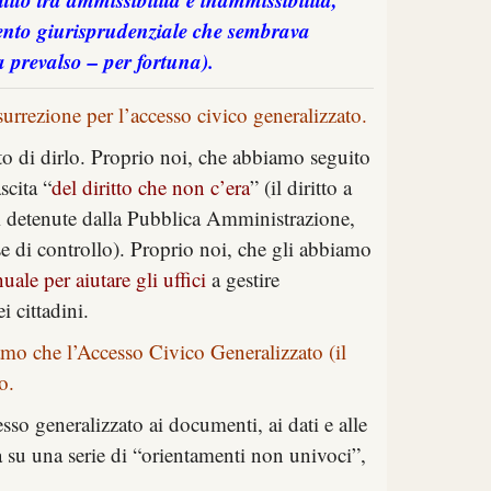
ento giurisprudenziale che sembrava
 prevalso – per fortuna).
urrezione per l’accesso civico generalizzato.
di dirlo. Proprio noi, che abbiamo seguito
scita “
del diritto che non c’era
” (il diritto a
i detenute dalla Pubblica Amministrazione,
se di controllo). Proprio noi, che gli abbiamo
ale per aiutare gli uffici
a gestire
i cittadini.
amo che l’Accesso Civico Generalizzato (il
o.
sso generalizzato ai documenti, ai dati e alle
a su una serie di “orientamenti non univoci”,