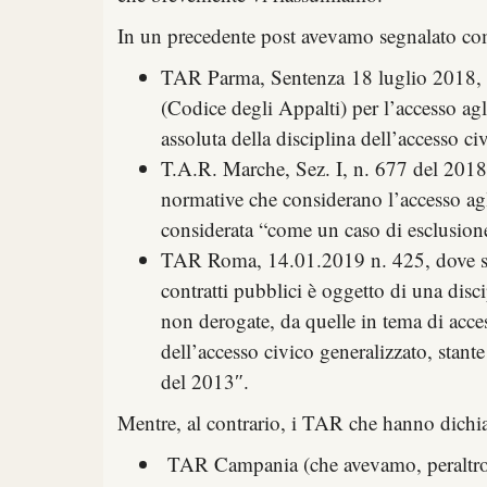
In un
precedente post
avevamo segnalato come
TAR Parma, Sentenza
18 luglio 2018, n
(Codice degli Appalti) per l’accesso agl
assoluta della disciplina dell’accesso ci
T.A.R. Marche, Sez. I, n. 677 del 2018
normative che considerano l’accesso agli
considerata “come un caso di esclusione 
TAR Roma, 14.01.2019 n. 425
, dove 
contratti pubblici è oggetto di una disc
non derogate, da quelle in tema di acces
dell’accesso civico generalizzato, stant
del 2013″.
Mentre, al contrario, i TAR che hanno dichiar
TAR Campania (che avevamo, peraltro, 