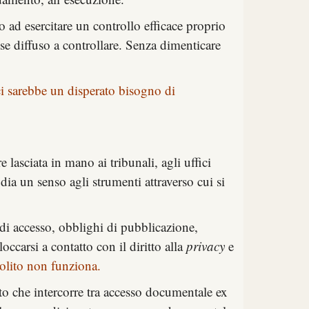
 ad esercitare un controllo efficace proprio
sse diffuso a controllare. Senza dimenticare
 ci sarebbe un disperato bisogno di
lasciata in mano ai tribunali, agli uffici
ia un senso agli strumenti attraverso cui si
.
di accesso, obblighi di pubblicazione,
ccarsi a contatto con il diritto alla
privacy
e
solito non funziona.
to che intercorre tra accesso documentale ex