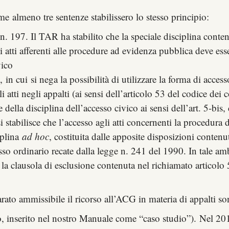
 almeno tre sentenze stabilissero lo stesso principio:
. 197. Il TAR ha stabilito che la speciale disciplina conten
i atti afferenti alle procedure ad evidenza pubblica deve es
vico
,
in cui si nega la possibilità di utilizzare la forma di acces
 atti negli appalti (ai sensi dell’articolo 53 del codice dei
della disciplina dell’accesso civico ai sensi dell’art. 5-bis
si stabilisce che l’accesso agli atti concernenti la procedura 
iplina
ad hoc
, costituita dalle apposite disposizioni contenu
so ordinario recate dalla legge n. 241 del 1990. In tale amb
e la clausola di esclusione contenuta nel richiamato articolo
ato ammissibile il ricorso all’ACG in materia di appalti so
inserito nel nostro Manuale come “caso studio”). Nel 20