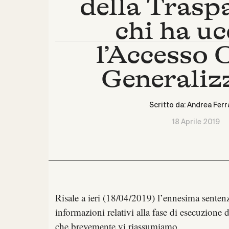
della Trasp
chi ha uc
l’Accesso 
Generaliz
Scritto da:
Andrea Ferra
18 Aprile 2019
Risale a ieri (18/04/2019) l’ennesima
senten
informazioni relativi alla fase di esecuzione
che brevemente vi riassumiamo.