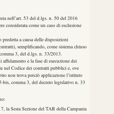
uta nell’art. 53 del d.lgs. n. 50 del 2016
sere considerata come un caso di esclusione
so predetta a causa delle disposizioni
 contratti), semplificando, come sistema chiuso
, comma 3, del d.lgs. n. 33/2013.
di affidamento e la fase di esecuzione dei
te nel Codice dei contratti pubblici e, ove
ito non trova perciò applicazione l’istituto
 5-bis, comma 3, del decreto legislativo n. 33
no:
17, la Sesta Sezione del TAR della Campania