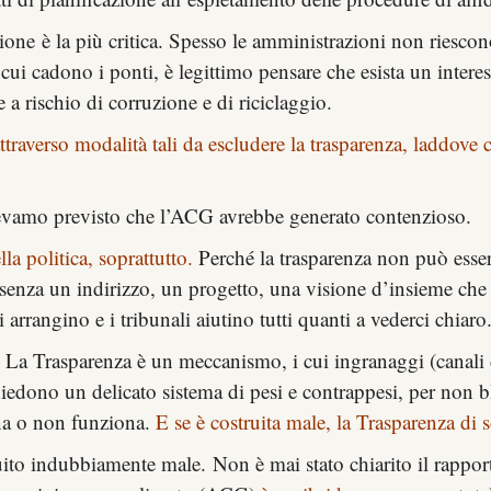
one è la più critica. Spesso le amministrazioni non riescono
 cui cadono i ponti, è legittimo pensare che esista un intere
 a rischio di corruzione e di riciclaggio.
ttraverso modalità tali da escludere la trasparenza, laddove
vamo previsto che l’ACG avrebbe generato contenzioso.
la politica, soprattutto.
Perché la trasparenza non può essere 
 senza un indirizzo, un progetto, una visione d’insieme che d
si arrangino e i tribunali aiutino tutti quanti a vederci chiaro
La Trasparenza è un meccanismo, i cui ingranaggi (canali 
hiedono un delicato sistema di pesi e contrappesi, per non blo
ona o non funziona.
E se è costruita male, la Trasparenza di 
uito indubbiamente male. Non è mai stato chiarito il rappor