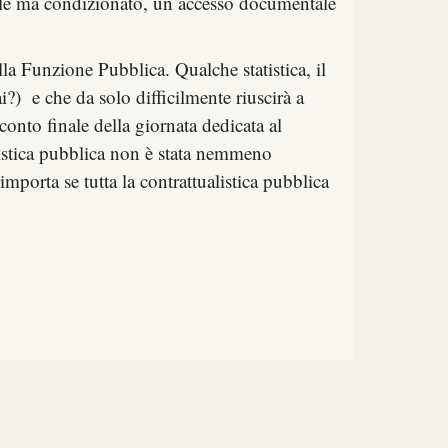
ale ma condizionato, un accesso documentale
a Funzione Pubblica. Qualche statistica, il
i?) e che da solo difficilmente riuscirà a
conto finale
della giornata dedicata al
alistica pubblica non è stata nemmeno
porta se tutta la contrattualistica pubblica