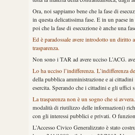
Ora, noi sappiamo bene che la fase di esecuzi
in questa delicatissima fase. E in un paese in
poi che la fase di esecuzione è anche una fase
Ed è paradossale avere introdotto un diritto a
trasparenza.
Non sono i TAR ad avere ucciso L’ACG. ave
Lo ha ucciso l’indifferenza. L’indifferenza del
della pubblica amministrazione e ai cittadini
esercita. Sperando che i cittadini e gli uffici 
La trasparenza non è un sogno che si avvera.
modalità di riutilizzo delle informazioni) ric
con gli interessi pubblici e privati. O funzi
L’Accesso Civico Generalizzato è stato costr