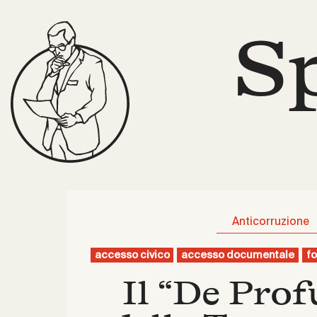
S
Anticorruzione
accesso civico
accesso documentale
fo
Il “De Prof