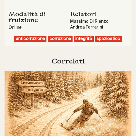
Modalità di
Relatori
fruizione
Massimo Di Rienzo
Andrea Ferrarini
Online
anticorruzione
corruzione
integrità
spazioetico
Correlati