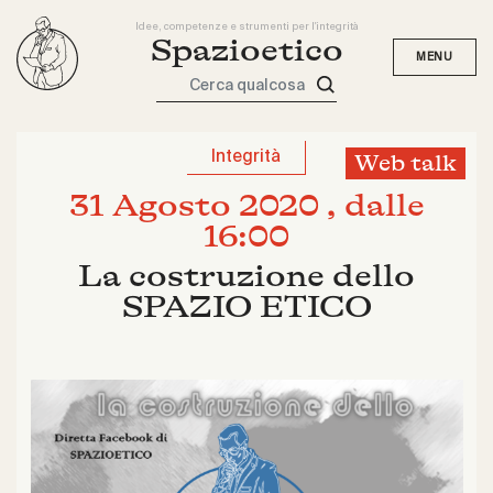
Idee, competenze e strumenti per l'integrità
Spazioetico
Cerca qualcosa
Integrità
Web talk
31 Agosto 2020 , dalle
16:00
La costruzione dello
SPAZIO ETICO