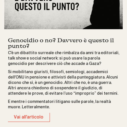
Genocidio o no? Davvero è questo il
punto?
C'è un dibattito surreale che rimbalza da anni tra editoriali,
talk show e social network: si può usare la parola
genocidio per descrivere ciò che accade a Gaza?
Si mobilitano giuristi, filosofi, semiologi, accademici
dell'ONU in pensione e attivisti della punteggiatura. Alcuni
dicono che sì, è un genocidio. Altri che no, è una guerra.
Altri ancora chiedono di sospendere il giudizio, di
attendere le prove, di evitare l’uso “improprio” dei termini.
E mentre i commentatori litigano sulle parole, la realtà
muore. Letteralmente.
Vai all'articolo