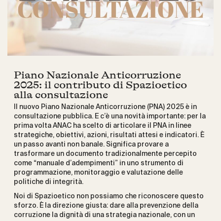
Piano Nazionale Anticorruzione
2025: il contributo di Spazioetico
alla consultazione
Il nuovo Piano Nazionale Anticorruzione (PNA) 2025 è in
consultazione pubblica. E c’è una novità importante: per la
prima volta ANAC ha scelto di articolare il PNA in linee
strategiche, obiettivi, azioni, risultati attesi e indicatori. È
un passo avanti non banale. Significa provare a
trasformare un documento tradizionalmente percepito
come “manuale d’adempimenti” in uno strumento di
programmazione, monitoraggio e valutazione delle
politiche di integrità.
Noi di Spazioetico non possiamo che riconoscere questo
sforzo. È la direzione giusta: dare alla prevenzione della
corruzione la dignità di una strategia nazionale, con un