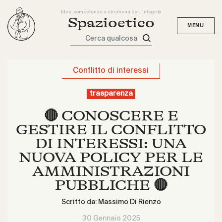
Idee, competenze e strumenti per l'integrità
Spazioetico
Cerca qualcosa
Conflitto di interessi
trasparenza
🔴 CONOSCERE E
GESTIRE IL CONFLITTO
DI INTERESSI: UNA
NUOVA POLICY PER LE
AMMINISTRAZIONI
PUBBLICHE 🔴
Scritto da:
Massimo Di Rienzo
30 Gennaio 2025