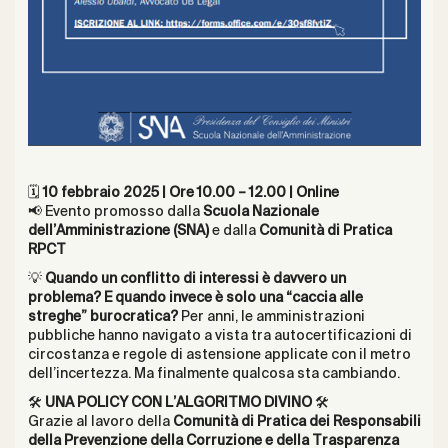
🗓
10 febbraio 2025 | Ore 10.00 – 12.00 | Online
📢 Evento promosso dalla
Scuola Nazionale
dell’Amministrazione (SNA)
e dalla
Comunità di Pratica
RPCT
💡
Quando un conflitto di interessi è davvero un
problema? E quando invece è solo una “caccia alle
streghe” burocratica?
Per anni, le amministrazioni
pubbliche hanno navigato a vista tra autocertificazioni di
circostanza e regole di astensione applicate con il metro
dell’incertezza. Ma finalmente qualcosa sta cambiando.
🛠
UNA POLICY CON L’ALGORITMO DIVINO
🛠
Grazie al lavoro della
Comunità di Pratica dei Responsabili
della Prevenzione della Corruzione e della Trasparenza