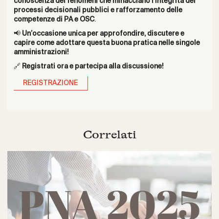
conoscenza dei fenomeni che minacciano l’integrità dei
processi decisionali pubblici e rafforzamento delle
competenze di PA e OSC
.
📢
Un’occasione unica per approfondire, discutere e
capire come adottare questa buona pratica nelle singole
amministrazioni!
🔗
Registrati ora e partecipa alla discussione!
REGISTRAZIONE
Correlati