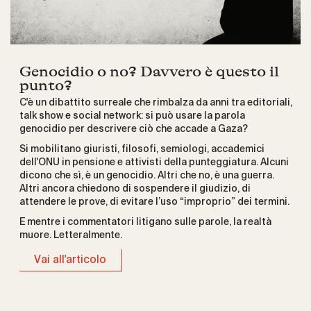
Genocidio o no? Davvero è questo il
punto?
C'è un dibattito surreale che rimbalza da anni tra editoriali,
talk show e social network: si può usare la parola
genocidio per descrivere ciò che accade a Gaza?
Si mobilitano giuristi, filosofi, semiologi, accademici
dell'ONU in pensione e attivisti della punteggiatura. Alcuni
dicono che sì, è un genocidio. Altri che no, è una guerra.
Altri ancora chiedono di sospendere il giudizio, di
attendere le prove, di evitare l’uso “improprio” dei termini.
E mentre i commentatori litigano sulle parole, la realtà
muore. Letteralmente.
Vai all'articolo