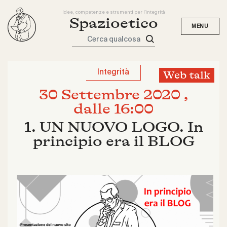
Idee, competenze e strumenti per l'integrità
Spazioetico
Cerca qualcosa
Integrità
Web talk
30 Settembre 2020 ,
dalle 16:00
1. UN NUOVO LOGO. In
principio era il BLOG